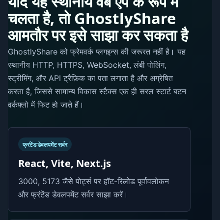
यदि यह स्थानीय वेब ऐप के रूप में
चलता है, तो GhostlyShare
आमतौर पर इसे साझा कर सकता है
GhostlyShare को फ्रेमवर्क प्लगइन्स की जरूरत नहीं है। यह
स्थानीय HTTP, HTTPS, WebSocket, लंबी पोलिंग,
स्ट्रीमिंग, और API ट्रैफ़िक का पता लगाता है और अग्रेषित
करता है, जिससे सामान्य विकास स्टैक्स एक ही सरल स्टार्ट बटन
वर्कफ़्लो में फिट हो जाते हैं।
फ्रंटेंड डेवलपमेंट सर्वर
React, Vite, Next.js
3000, 5173 जैसे पोर्ट्स पर हॉट-रिलोड पूर्वावलोकन
और फ्रंटेंड डेवलपमेंट सर्वर साझा करें।