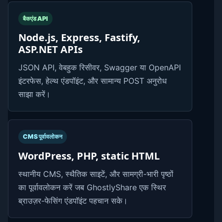
बैकएंड API
Node.js, Express, Fastify,
ASP.NET APIs
JSON API, वेबहुक रिसीवर, Swagger या OpenAPI
इंटरफेस, हेल्थ एंडपॉइंट, और सामान्य POST अनुरोध
साझा करें।
CMS पूर्वावलोकन
WordPress, PHP, static HTML
स्थानीय CMS, स्थैतिक साइटें, और सामग्री-भारी पृष्ठों
का पूर्वावलोकन करें जब GhostlyShare एक स्थिर
ब्राउज़र-फेसिंग एंडपॉइंट पहचान सके।