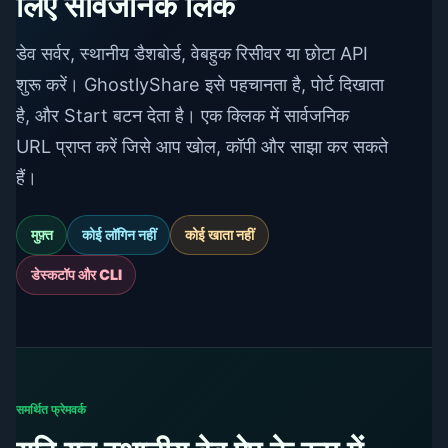
लिए सार्वजनिक लिंक
डेव सर्वर, स्थानीय डैशबोर्ड, वेबहुक रिसीवर या छोटा API
शुरू करें। GhostlyShare इसे पहचानता है, पोर्ट दिखाता
है, और Start बटन देता है। एक क्लिक में सार्वजनिक
URL प्राप्त करें जिसे आप खोल, कॉपी और साझा कर सकते
हैं।
मुफ़्त
कोई लॉगिन नहीं
कोई खाता नहीं
डेस्कटॉप और CLI
समर्थित फ्रेमवर्क