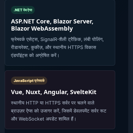
.NET वेब ऐप्स
ASP.NET Core, Blazor Server,
Blazor WebAssembly
फ्रेमवर्क एसेट्स, SignalR-शैली ट्रैफ़िक, लंबी पोलिंग,
रीडायरेक्ट, कुकीज़, और स्थानीय HTTPS विकास
एंडपॉइंट्स को अग्रेषित करें।
JavaScript फ्रेमवर्क
Vue, Nuxt, Angular, SvelteKit
स्थानीय HTTP या HTTPS सर्वर पर चलने वाले
ब्राउज़र ऐप्स को उजागर करें, जिसमें डेवलपमेंट सर्वर रूट
और WebSocket अपडेट शामिल हैं।