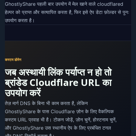
GhostlyShare पहली बार उपयोग में मेल खाने वाले cloudflared
हेल्पर को प्राप्त और सत्यापित करता है, फिर इसे ऐप डेटा फ़ोल्डर से पुनः
उपयोग करता है।
कस्टम डोमेन
जब अस्थायी लिंक पर्याप्त न हो तो
ब्रांडेड Cloudflare URL का
उपयोग करें
तेज़ मार्ग DNS के बिना भी काम करता है, लेकिन
GhostlyShare के पास Cloudflare ज़ोन के लिए वैकल्पिक
कस्टम URL प्रवाह भी है। टोकन जोड़ें, ज़ोन चुनें, होस्टनाम चुनें,
और GhostlyShare उस स्थानीय ऐप के लिए प्रबंधित टनल
और DNS रिकॉर्ड बनाता है।