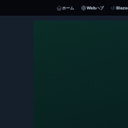
ホーム
Webハブ
Blazo