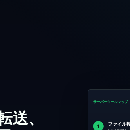
サーバーツールマップ
ル転送、
ファイル
1