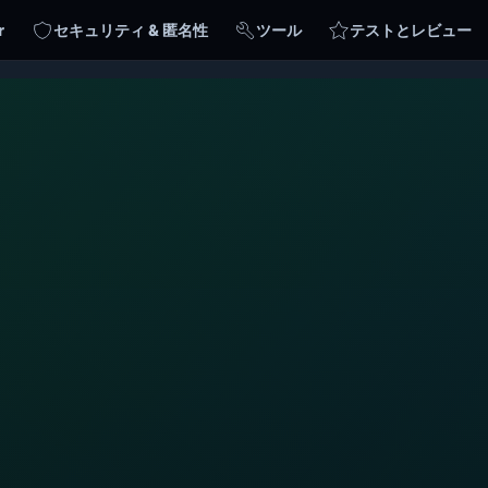
r
セキュリティ & 匿名性
ツール
テストとレビュー