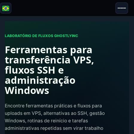
Blazor
Segurança & Anonimato
Ferramentas
LABORATÓRIO DE FLUXOS GHOSTLYINC
Ferramentas para
Testes e Avaliações
transferência VPS,
fluxos SSH e
administração
Windows
Encontre ferramentas práticas e fluxos para
uploads em VPS, alternativas ao SSH, gestão
Windows, rotinas de reinício e tarefas
administrativas repetidas sem virar trabalho