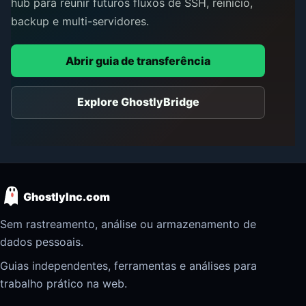
hub para reunir futuros fluxos de SSH, reinício,
backup e multi-servidores.
Abrir guia de transferência
Explore GhostlyBridge
GhostlyInc.com
Sem rastreamento, análise ou armazenamento de
dados pessoais.
Guias independentes, ferramentas e análises para
trabalho prático na web.