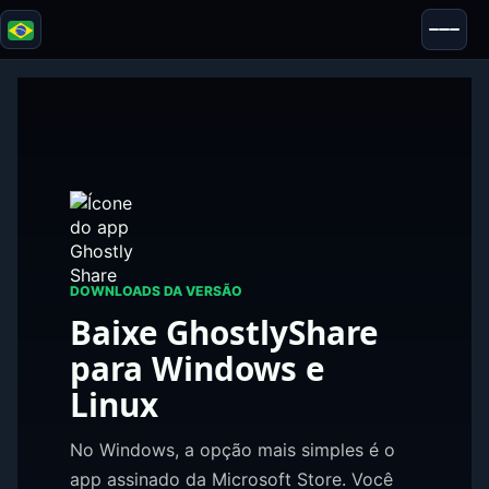
Blazor
Segurança & Anonimato
Ferramentas
Testes e Avaliações
DOWNLOADS DA VERSÃO
Baixe GhostlyShare
para Windows e
Linux
No Windows, a opção mais simples é o
app assinado da Microsoft Store. Você