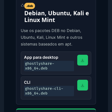
.deb
Debian, Ubuntu, Kali e
Linux Mint
Use os pacotes DEB no Debian,
Ubuntu, Kali, Linux Mint e outros
sistemas baseados em apt.
App para desktop
ghostlyshare-
x86_64.deb
CLI
ghostlyshare-cli-
x86_64.deb