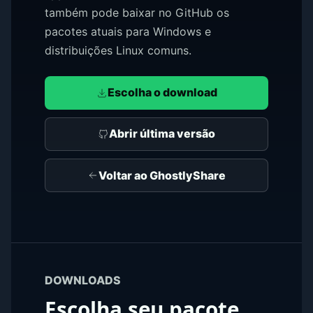
também pode baixar no GitHub os
pacotes atuais para Windows e
distribuições Linux comuns.
Escolha o download
Abrir última versão
Voltar ao GhostlyShare
DOWNLOADS
Escolha seu pacote