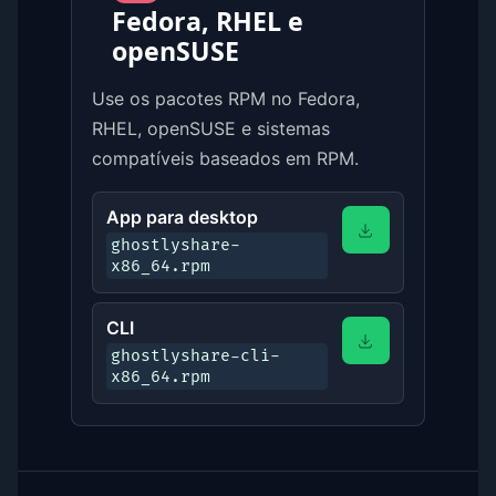
Fedora, RHEL e
openSUSE
Use os pacotes RPM no Fedora,
RHEL, openSUSE e sistemas
compatíveis baseados em RPM.
App para desktop
ghostlyshare-
x86_64.rpm
CLI
ghostlyshare-cli-
x86_64.rpm