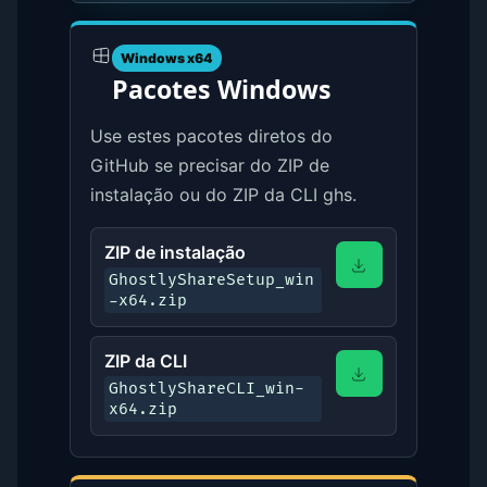
Windows x64
Pacotes Windows
Use estes pacotes diretos do
GitHub se precisar do ZIP de
instalação ou do ZIP da CLI ghs.
ZIP de instalação
GhostlyShareSetup_win
-x64.zip
ZIP da CLI
GhostlyShareCLI_win-
x64.zip