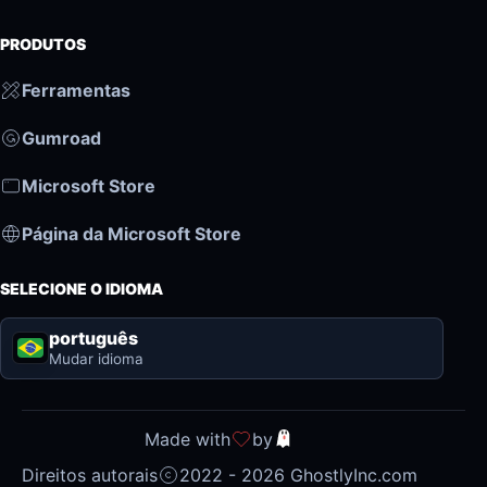
PRODUTOS
Ferramentas
Gumroad
Microsoft Store
Página da Microsoft Store
SELECIONE O IDIOMA
português
Mudar idioma
Made with
by
Direitos autorais
2022 - 2026 GhostlyInc.com