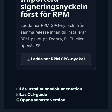
signeringsnyckeln
först för RPM
Ladda ner RPM GPG-nyckeln från
samma release innan du installerar
RPM-paket på Fedora, RHEL eller
openSUSE.
Ladda ner RPM GPG-nyckel
Läs installationsdokumentation
Läs CLI-guide
Öppna senaste version