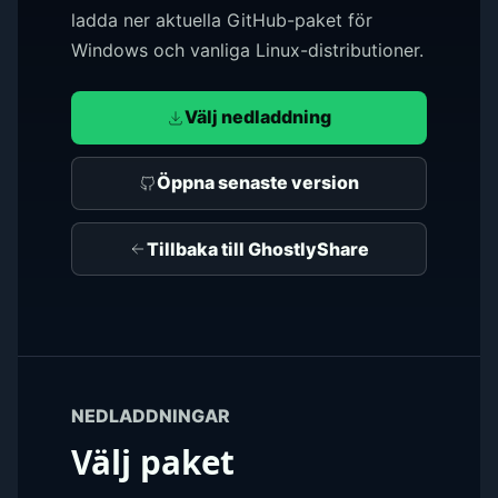
ladda ner aktuella GitHub-paket för
Windows och vanliga Linux-distributioner.
Välj nedladdning
Öppna senaste version
Tillbaka till GhostlyShare
NEDLADDNINGAR
Välj paket