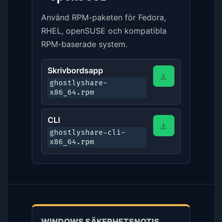
Använd RPM-paketen för Fedora,
RHEL, openSUSE och kompatibla
RPM-baserade system.
Skrivbordsapp
ghostlyshare-
x86_64.rpm
CLI
ghostlyshare-cli-
x86_64.rpm
WINDOWS SÄKERHETSNOTIS