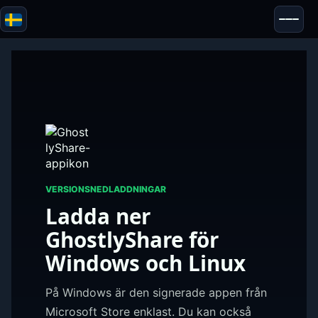
Blazor
Säkerhet & Anonymitet
Verktyg
Tester & Recensioner
VERSIONSNEDLADDNINGAR
Ladda ner
GhostlyShare för
Windows och Linux
På Windows är den signerade appen från
Microsoft Store enklast. Du kan också