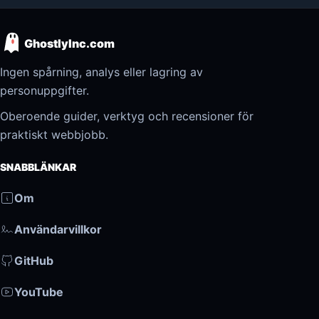
GhostlyInc.com
Ingen spårning, analys eller lagring av
personuppgifter.
Oberoende guider, verktyg och recensioner för
praktiskt webbjobb.
SNABBLÄNKAR
Om
Användarvillkor
GitHub
YouTube