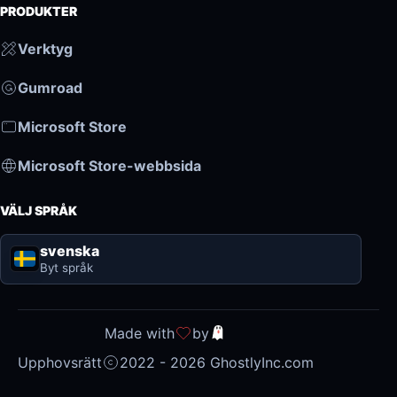
PRODUKTER
Verktyg
Gumroad
Microsoft Store
Microsoft Store-webbsida
VÄLJ SPRÅK
svenska
Byt språk
Made with
by
Upphovsrätt
2022 - 2026 GhostlyInc.com