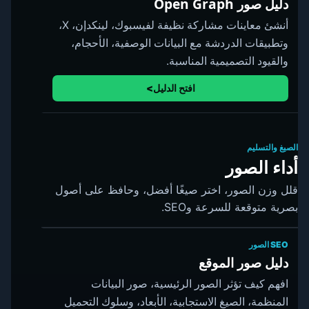
دليل صور Open Graph
أنشئ معاينات مشاركة نظيفة لفيسبوك، لينكدإن، X،
وتطبيقات الدردشة مع البيانات الوصفية، الأحجام،
والقيود التصميمية المناسبة.
افتح الدليل
الصيغ والتسليم
أداء الصور
قلل وزن الصور، اختر صيغًا أفضل، وحافظ على أصول
بصرية متوقعة للسرعة وSEO.
SEO الصور
دليل صور الموقع
افهم كيف تؤثر الصور الرئيسية، صور البيانات
المنظمة، الصيغ الاستجابية، الأبعاد، وسلوك التحميل