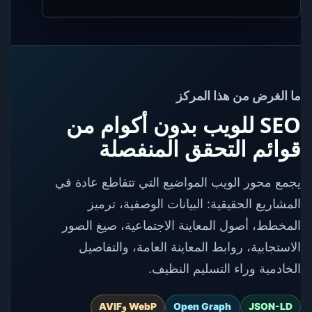
ما الغرض من هذا المركز
SEO للويب بدون أكوام من
قوائم التحقق المنفصلة
يجمع محور الويب المواضيع التي تتقاطع عادة في
المشاريع الحقيقية: البيانات الوصفية، ترميز
المخطط، أصول المعاينة الاجتماعية، صيغ الصور
الاستجابية، روابط المعاينة العامة، والتفاصيل
الخادمية وراء التسليم النظيف.
JSON-LD
Open Graph
WebP وAVIF