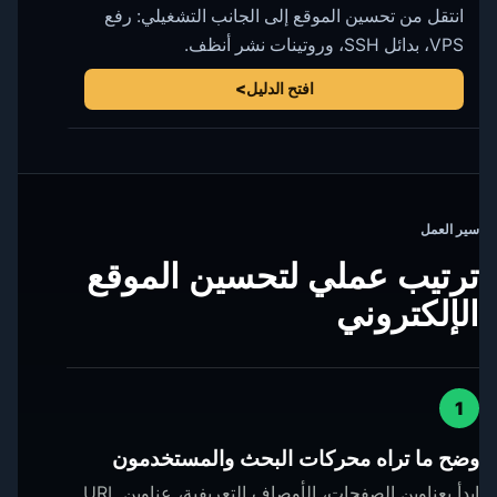
انتقل من تحسين الموقع إلى الجانب التشغيلي: رفع
VPS، بدائل SSH، وروتينات نشر أنظف.
افتح الدليل
سير العمل
ترتيب عملي لتحسين الموقع
الإلكتروني
1
وضح ما تراه محركات البحث والمستخدمون
ابدأ بعناوين الصفحات، الأوصاف التعريفية، عناوين URL