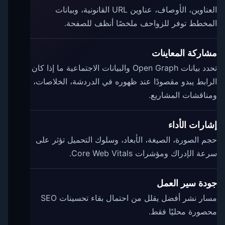
العناوين، الأوصاف، عناوين URL القانونية، وبيانات
المخطط توفر للزواحف ملخصًا أنظف للصفحة.
مشاركة المعاينات
تحدد بيانات Open Graph والبيانات الاجتماعية ما إذا كان
الرابط يبدو مقصودًا عند ظهوره في الدردشة، الخلاصات،
ومناقشات المشاريع.
إشارات الأداء
حجم الصورة، الصيغة، الأبعاد، وسلوك التحميل تؤثر على
سرعة الإدراك ومؤشرات Core Web Vitals.
جودة سير العمل
مسار نشر أفضل يقلل من احتمال بقاء تحسينات SEO
محصورة محليًا فقط.