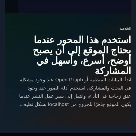
الخلاصة
استخدم هذا المحور عندما
يحتاج الموقع إلى أن يصبح
أوضح، أسرع، وأسهل في
المشاركة
ابدأ بالبيانات المنظمة أو Open Graph عند وجود مشكلة
في البحث والمشاركة، استخدم أدلة الصور عند وجود
عنق زجاجة في الأداء، وانتقل إلى سير عمل النشر عندما
يكون الموقع جاهزًا للخروج من localhost بشكل نظيف.