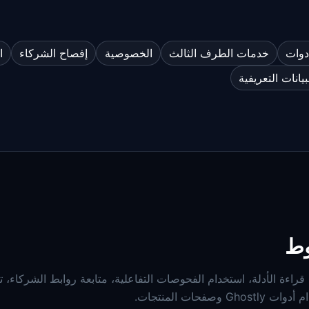
دوات
خدمات الطرف الثالث
الخصوصية
إفصاح الشركاء
ا
بيانات التعريفية
وط
نطبق هذه الشروط عند زيارتك GhostlyInc.com، قراءة الأدلة، استخدام الفحوصات التفاعلية، متابعة روابط الشركاء
حات المنتجات.