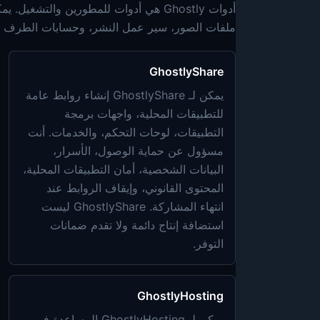
ملفات الصور، سير عمل النشر، وحسابات الطرف الث
GhostlyShare
يمكن لـ GhostlyShare إنشاء روابط عامة
للتطبيقات المحلية، واجهات برمجة
التطبيقات، لوحات التحكم، والخدمات. أنت
مسؤول عن حماية الوصول، الأسرار،
البيانات الشخصية، أمان التطبيقات المحلية،
المحتوى القانوني، وإيقاف الروابط عند
انتهاء المشاركة. GhostlyShare ليست
استضافة إنتاج دائمة ولا تقدم ضمانات
التوفر.
GhostlyHosting
يمكن لـ GhostlyHosting المساعدة في