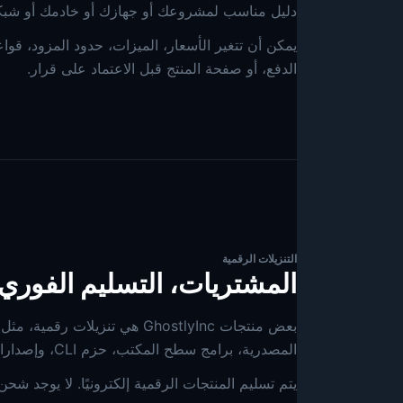
دليل مناسب لمشروعك أو جهازك أو خادمك أو شبكت
يمكن أن تتغير الأسعار، الميزات، حدود المزود، قوا
الدفع، أو صفحة المنتج قبل الاعتماد على قرار.
التنزيلات الرقمية
المشتريات، التسليم الفوري
المصدرية، برامج سطح المكتب، حزم CLI، وإصدارات الأدوات القائمة على الترخيص.
يتم تسليم المنتجات الرقمية إلكترونيًا. لا يوجد ش