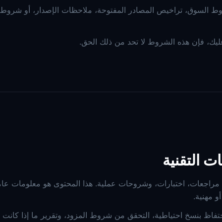
ط السوق، تراخيص المصادر المفتوحة، ملاحظات الإصدار، أو شروط 
عليك، فإن هذه الشروط لا تحد من ذلك الحق.
ت التقنية
، صفحات أدوات، مراجعات، اختبارات، وشروحات عملية. هذا المحتوى هو معلومات عا
و مهنية.
تفاظ بنسخ احتياطية، التحقق من شروط المزود، وتقرير ما إذا كانت أد