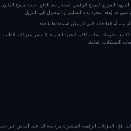
التزويد الفوري للمنتج الرقمي المختار بعد الدفع. حيث يسمح القانون
قمي قد يُفقد بمجرد بدء التسليم أو الوصول إلى التنزيل.
ونية، أو العلاجات التي لا يمكن استبعادها بالعقد.
إذا فشل التنزيل بعد إتمام الدفع، اتصل بـ GhostlyInc مع معلومات طلب كافية لتحديد الشراء. لا تنشر معرفات 
بعات المشكلات العامة.
لك، فإن التنزيلات الرقمية المشتراة مرخصة لك على أساس غير حص