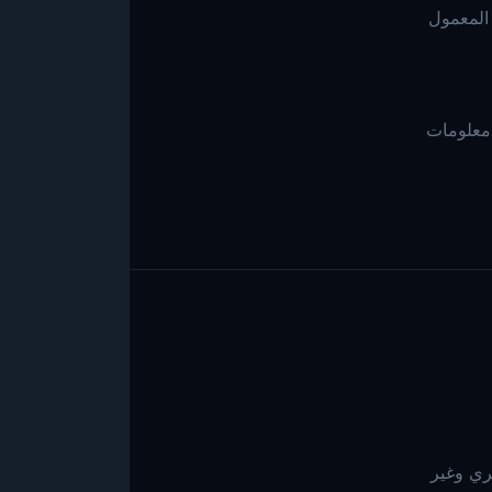
 المعمول
الطلب، معلومات
ري وغير