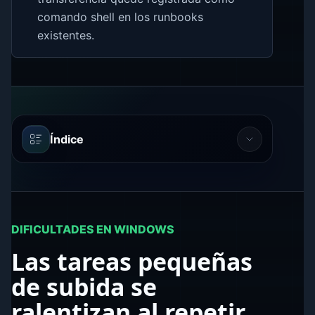
comando shell en los runbooks
existentes.
Índice
DIFICULTADES EN WINDOWS
Las tareas pequeñas
de subida se
ralentizan al repetir