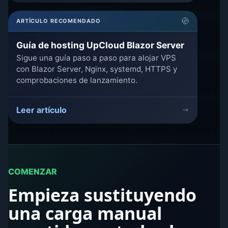
ARTÍCULO RECOMENDADO
Guía de hosting UpCloud Blazor Server
Sigue una guía paso a paso para alojar VPS
con Blazor Server, Nginx, systemd, HTTPS y
comprobaciones de lanzamiento.
Leer artículo
COMENZAR
Empieza sustituyendo
una carga manual