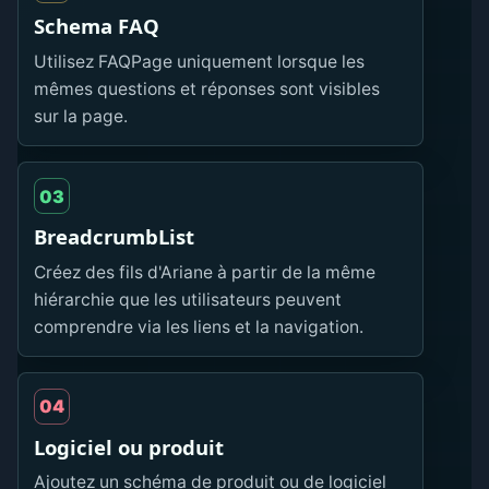
Schema FAQ
Utilisez FAQPage uniquement lorsque les
mêmes questions et réponses sont visibles
sur la page.
03
BreadcrumbList
Créez des fils d'Ariane à partir de la même
hiérarchie que les utilisateurs peuvent
comprendre via les liens et la navigation.
04
Logiciel ou produit
Ajoutez un schéma de produit ou de logiciel