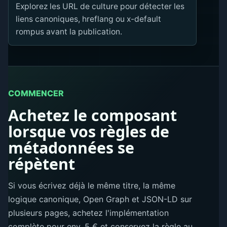
Explorez les URL de culture pour détecter les
liens canoniques, hreflang ou x-default
rompus avant la publication.
COMMENCER
Achetez le composant
lorsque vos règles de
métadonnées se
répètent
Si vous écrivez déjà le même titre, la même
logique canonique, Open Graph et JSON-LD sur
plusieurs pages, achetez l'implémentation
complète pour env. 5 € et conservez la règle au