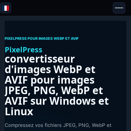
Blazor
Sécurité & Anonymat
Outils
PIXELPRESS POUR IMAGES WEBP ET AVIF
Tests & Avis
PixelPress
convertisseur
d'images WebP et
AVIF
pour images
JPEG, PNG, WebP et
AVIF
sur Windows et
Linux
Compressez vos fichiers JPEG, PNG, WebP et