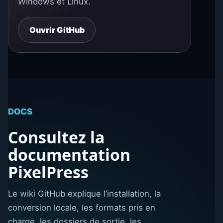
Windows et Linux.
Ouvrir GitHub
DOCS
Consultez la
documentation
PixelPress
Le wiki GitHub explique l’installation, la
conversion locale, les formats pris en
charge, les dossiers de sortie, les