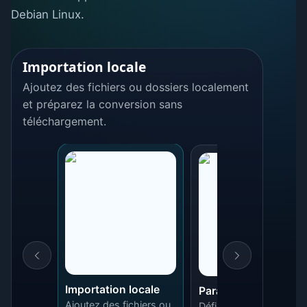
Debian Linux.
Importation locale
Ajoutez des fichiers ou dossiers localement
et préparez la conversion sans
téléchargement.
Importation locale
Paramètres du lot
Ajoutez des fichiers ou
Définissez le dossier