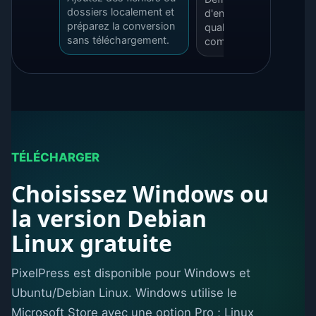
dossiers localement et
d'entrée, de sortie et la
préparez la conversion
qualité avant de
sans téléchargement.
commencer.
TÉLÉCHARGER
Choisissez Windows ou
la version Debian
Linux gratuite
PixelPress est disponible pour Windows et
Ubuntu/Debian Linux. Windows utilise le
Microsoft Store avec une option Pro ; Linux