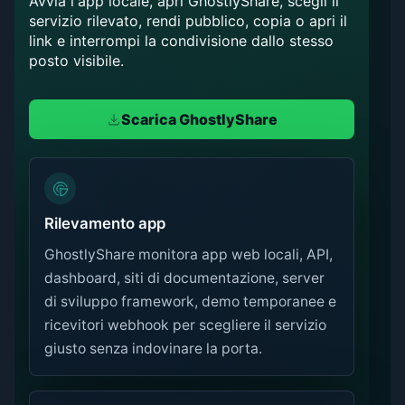
Avvia l'app locale, apri GhostlyShare, scegli il
servizio rilevato, rendi pubblico, copia o apri il
link e interrompi la condivisione dallo stesso
posto visibile.
Scarica GhostlyShare
Rilevamento app
GhostlyShare monitora app web locali, API,
dashboard, siti di documentazione, server
di sviluppo framework, demo temporanee e
ricevitori webhook per scegliere il servizio
giusto senza indovinare la porta.