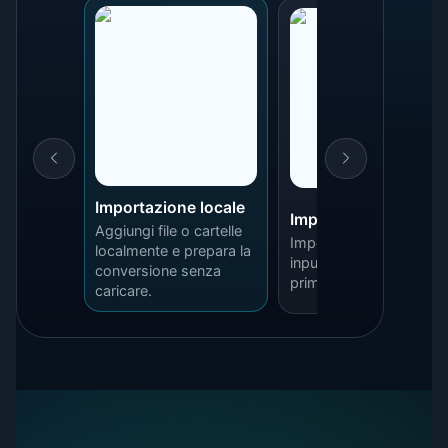
Importazione locale
Impostazioni batch
Aggiungi file o cartelle
Imposta cartella di
localmente e prepara la
input, output e qualità
conversione senza
prima di iniziare.
caricare.