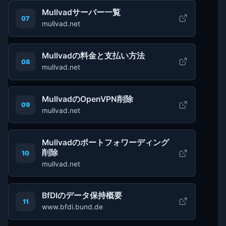
Mullvadサーバー一覧
07
mullvad.net
Mullvadの料金と支払い方法
08
mullvad.net
MullvadのOpenVPN削除
09
mullvad.net
Mullvadのポートフォワーディング
削除
10
mullvad.net
BfDIのデータ保持概要
11
www.bfdi.bund.de