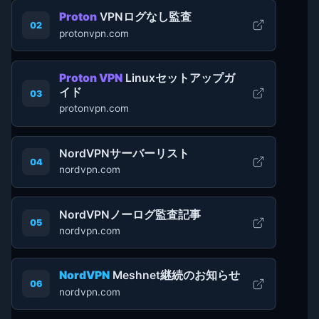
Proton
VPNログなし監査
02
protonvpn.com
Proton VPN
Linuxセットアップガ
イド
03
protonvpn.com
NordVPNサーバーリスト
04
nordvpn.com
NordVPNノーログ監査記事
05
nordvpn.com
NordVPN
Meshnet継続のお知らせ
06
nordvpn.com