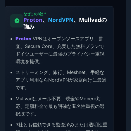
なぜこの3社？
Proton
、
NordVPN
、Mullvadの
強み
Proton
VPNはオープンソースアプリ、監
査、Secure Core、充実した無料プランで
ドイツユーザーに最強のプライバシー重視
環境を提供。
ストリーミング、旅行、Meshnet、手軽な
アプリ利用ならNordVPNが家庭向けに最適
です。
Mullvadはメール不要、現金やMonero対
応、定額料金で最も明確な匿名性重視の選
択肢です。
3社とも信頼できる監査済みまたは透明性重