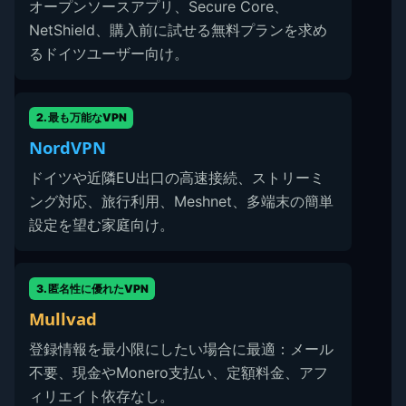
オープンソースアプリ、Secure Core、
NetShield、購入前に試せる無料プランを求め
るドイツユーザー向け。
2. 最も万能なVPN
NordVPN
ドイツや近隣EU出口の高速接続、ストリーミ
ング対応、旅行利用、Meshnet、多端末の簡単
設定を望む家庭向け。
3. 匿名性に優れたVPN
Mullvad
登録情報を最小限にしたい場合に最適：メール
不要、現金やMonero支払い、定額料金、アフ
ィリエイト依存なし。