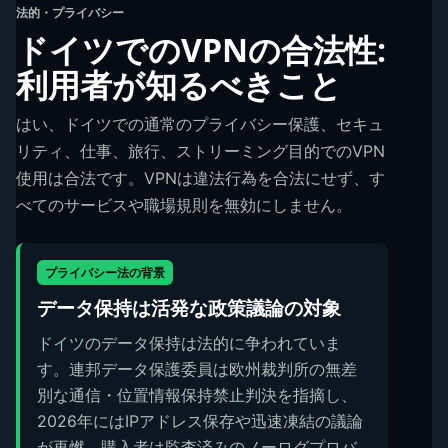
法的・プライバシー
ドイツでのVPNの合法性:
利用者が知るべきこと
はい、ドイツでの通常のプライバシー保護、セキュ
リティ、仕事、旅行、ストリーミング目的でのVPN
使用は合法です。VPNは違法行為を合法にせず、す
べてのサービスや職場規則を無効にしません。
プライバシー法の背景
データ保持は活発な政策議論の対象
ドイツのデータ保持は法的に争われていま
す。連邦データ保護委員は欧州裁判所の無差
別な通信・位置情報保持禁止判決を指摘し、
2026年にはIPアドレス保存や迅速凍結の議論
が再燃。購入者は監査済みのノーログプロバ