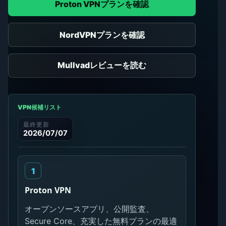
Proton VPNプランを確認
NordVPNプランを確認
Mullvadレビューを読む
VPN候補リスト
最終更新
2026/07/07
Proton VPN
オープンソースアプリ、公開監査、
Secure Core、充実した無料プランの最適