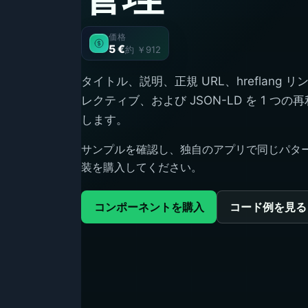
価格
5 €
約 ￥912
タイトル、説明、正規 URL、hreflang リ
レクティブ、および JSON-LD を 1 つの
します。
サンプルを確認し、独自のアプリで同じパターン
装を購入してください。
コンポーネントを購入
コード例を見る