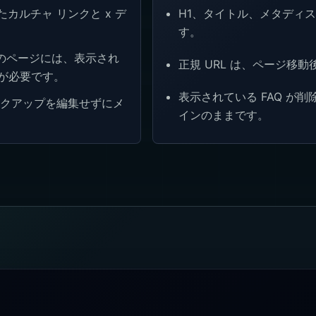
H1、タイトル、メタディ
カルチャ リンクと x デ
す。
のページには、表示され
正規 URL は、ページ移
 が必要です。
表示されている FAQ が削
ークアップを編集せずにメ
インのままです。