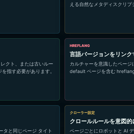
える自然なメタディスクリプ
HREFLANG
言語バージョンをリンク
ダイレクト、または古いルー
カルチャーを意識したページには
ジを指す必要があります。
default ページを含む href
クローラー設定
クロールルールを意図的
ータと同じページ タイト
ページごとにロボットと AI