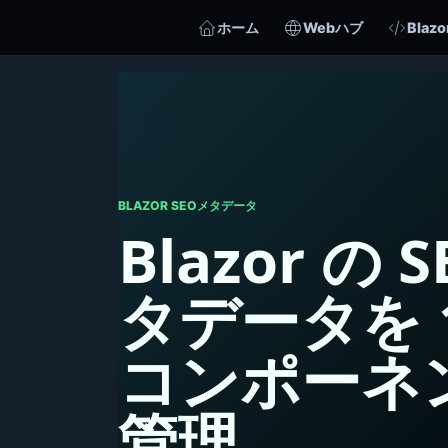
ホーム
Webハブ
Blazo
BLAZOR SEOメタデータ
Blazor の 
タデータを 
コンポーネ
管理