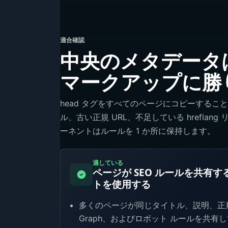
適合確認
中央のメタデータ
マークアップに勝
head タグをすべてのページにコピーする
ル、古い正規 URL、不足している hrefl
ーネントはルールを 1 か所に保持します。
適している
ページが SEO ルールを共有
トを使用する
多くのページが同じタイトル、説明、正規、hr
Graph、およびロボット ルールを共有