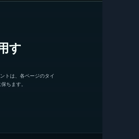
用す
ネントは、各ページのタイ
に保ちます。