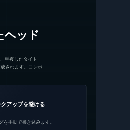
たヘッド
り、重複したタイト
が作成されます。コンポ
ークアップを避ける
 タグを手動で書き込みます。