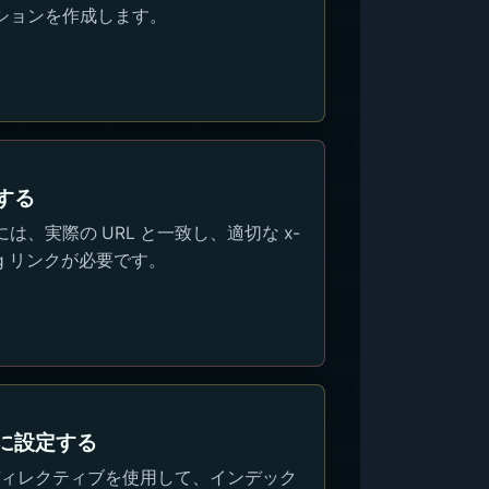
ションを作成します。
する
、実際の URL と一致し、適切な x-
lang リンクが必要です。
に設定する
 ディレクティブを使用して、インデック