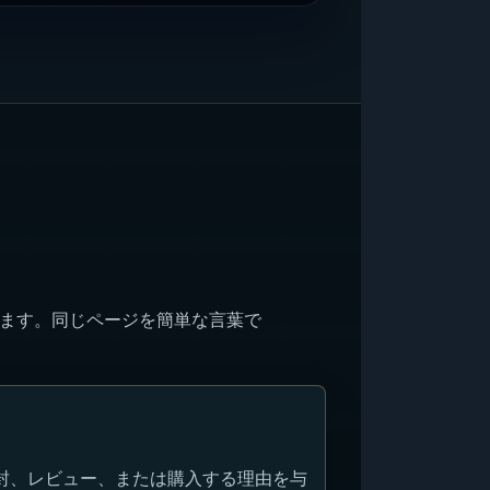
ります。同じページを簡単な言葉で
封、レビュー、または購入する理由を与