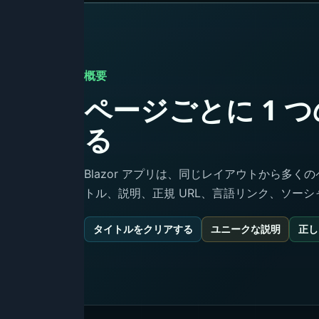
概要
ページごとに 1 
る
Blazor アプリは、同じレイアウトから多
トル、説明、正規 URL、言語リンク、ソー
タイトルをクリアする
ユニークな説明
正し