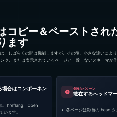
はコピー＆ペーストされ
ります
ことは、しばらくの間は機能しますが、その後、小さな違いによ
ang リンク、または表示されているページと一致しないスキーマ
する場合はコンポーネン
危険なパターン
散在するヘッドマ
eflang、Open
各ページは独自の head
しています。