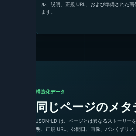
ル、説明、正規 URL、および準備された
ます。
構造化データ
同じページのメタ
JSON-LD は、ページとは異なるストー
明、正規 URL、公開日、画像、パンくずリス