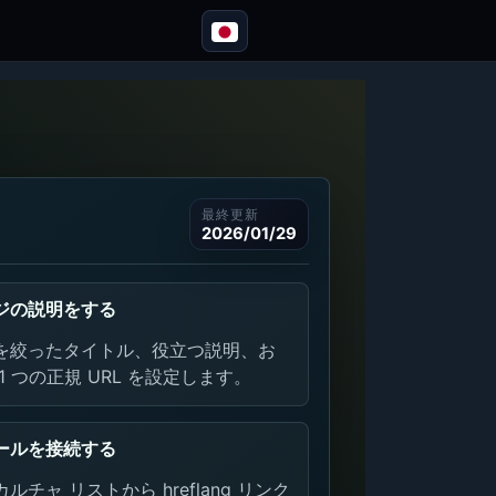
最終更新
2026/01/29
ジの説明をする
を絞ったタイトル、役立つ説明、お
1 つの正規 URL を設定します。
ールを接続する
ルチャ リストから hreflang リンク