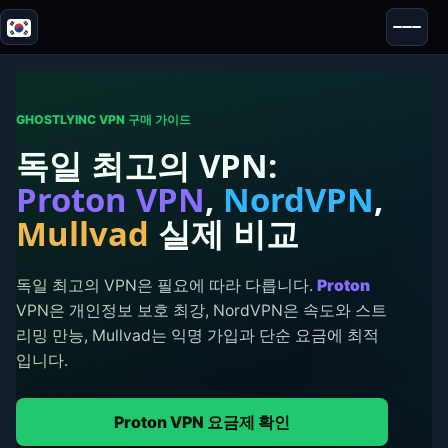
Blazor
보안 & 익명성
도구
GHOSTLYINC VPN 구매 가이드
독일 최고의 VPN:
테스트 및 리뷰
Proton VPN
,
NordVPN
,
Mullvad
실제 비교
독일 최고의 VPN은 필요에 따라 다릅니다.
Proton
VPN은 개인정보 보호 최강, NordVPN은 속도와 스트
리밍 만능, Mullvad는 익명 가입과 단순 요금에 최적
입니다.
Proton VPN 요금제 확인