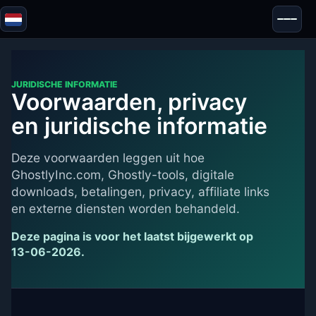
Blazor
Beveiliging & Anonimiteit
Tools
JURIDISCHE INFORMATIE
Voorwaarden, privacy
Tests & Beoordelingen
en juridische informatie
Deze voorwaarden leggen uit hoe
GhostlyInc.com, Ghostly-tools, digitale
downloads, betalingen, privacy, affiliate links
en externe diensten worden behandeld.
Deze pagina is voor het laatst bijgewerkt op
13-06-2026.