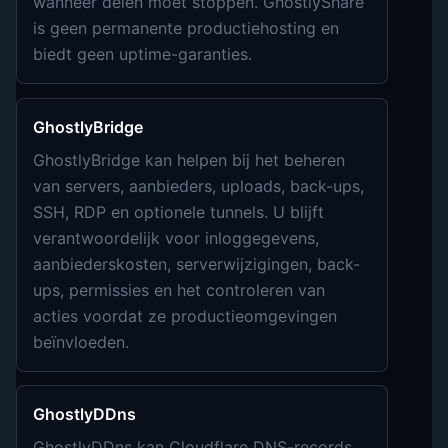
wanneer delen moet stoppen. GhostlyShare
is geen permanente productiehosting en
biedt geen uptime-garanties.
GhostlyBridge
GhostlyBridge kan helpen bij het beheren
van servers, aanbieders, uploads, back-ups,
SSH, RDP en optionele tunnels. U blijft
verantwoordelijk voor inloggegevens,
aanbiederskosten, serverwijzigingen, back-
ups, permissies en het controleren van
acties voordat ze productieomgevingen
beïnvloeden.
GhostlyDDns
GhostlyDDns kan Cloudflare DNS-records