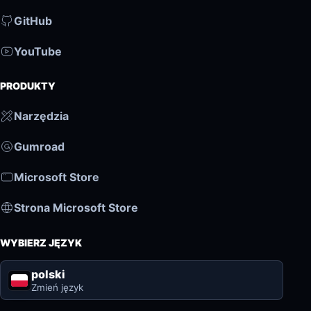
GitHub
YouTube
PRODUKTY
Narzędzia
Gumroad
Microsoft Store
Strona Microsoft Store
WYBIERZ JĘZYK
polski
Zmień język