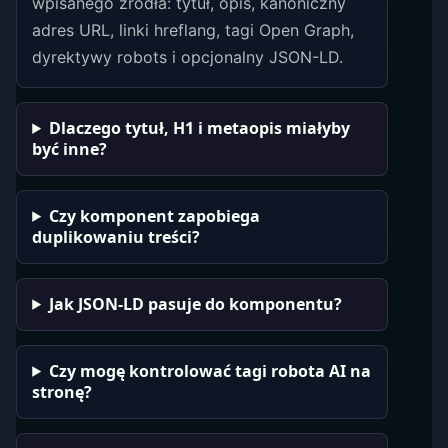
wpisanego źródła: tytuł, opis, kanoniczny
adres URL, linki hreflang, tagi Open Graph,
dyrektywy robots i opcjonalny JSON-LD.
Dlaczego tytuł, H1 i metaopis miałyby
być inne?
Czy komponent zapobiega
duplikowaniu treści?
Jak JSON-LD pasuje do komponentu?
Czy mogę kontrolować tagi robota AI na
stronę?