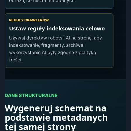
obrazu, co reszta metadanych.
REGUŁY CRAWLERÓW
Ustaw reguły indeksowania celowo
Używaj dyrektyw robots i AI na stronę, aby
indeksowanie, fragmenty, archiwa i
wykorzystanie AI były zgodne z polityką
treści.
DANE STRUKTURALNE
Wygeneruj schemat na
podstawie metadanych
tej samej strony