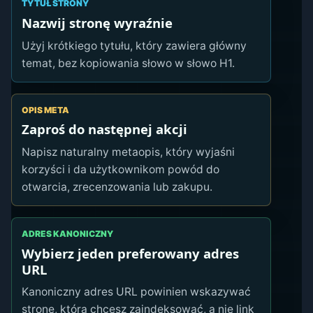
TYTUŁ STRONY
Nazwij stronę wyraźnie
Użyj krótkiego tytułu, który zawiera główny
temat, bez kopiowania słowo w słowo H1.
OPIS META
Zaproś do następnej akcji
Napisz naturalny metaopis, który wyjaśni
korzyści i da użytkownikom powód do
otwarcia, zrecenzowania lub zakupu.
ADRES KANONICZNY
Wybierz jeden preferowany adres
URL
Kanoniczny adres URL powinien wskazywać
stronę, którą chcesz zaindeksować, a nie link