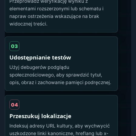
Przeprowadź weryfikację wyniku z
elementami rozszerzonymi lub schematu i
napraw ostrzeżenia wskazujące na brak
widocznej treści.
03
Udostępnianie testów
Użyj debugerów podglądu
społecznościowego, aby sprawdzić tytuł,
opis, obraz i zachowanie pamięci podręcznej.
04
Przeszukuj lokalizacje
Indeksuj adresy URL kultury, aby wychwycić
uszkodzone linki kanoniczne, hreflang lub x-