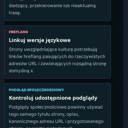
śledzący, przekierowanie lub nieaktualną
trasę.
HREFLANG
Linkuj wersje językowe
Strony uwzględniające kulturę potrzebują
linków hreflang pasujących do rzeczywistych
adresów URL i zawierających rozsądną stronę
domyślną x.
PODGLĄD SPOŁECZNOŚCIOWY
Kontroluj udostępnione podglądy
Podglądy społecznościowe powinny używać
tego samego tytułu strony, opisu,
kanonicznego adresu URL i przygotowanego