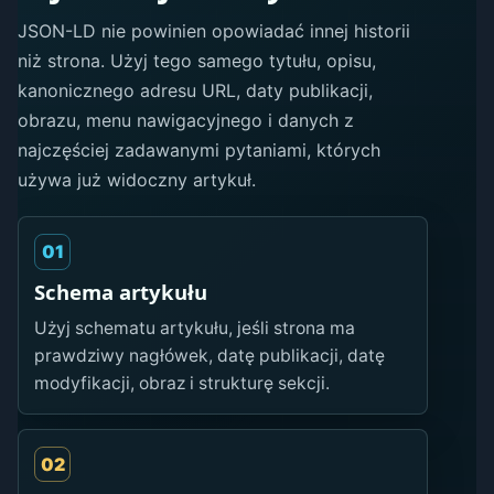
JSON-LD nie powinien opowiadać innej historii
niż strona. Użyj tego samego tytułu, opisu,
kanonicznego adresu URL, daty publikacji,
obrazu, menu nawigacyjnego i danych z
najczęściej zadawanymi pytaniami, których
używa już widoczny artykuł.
01
Schema artykułu
Użyj schematu artykułu, jeśli strona ma
prawdziwy nagłówek, datę publikacji, datę
modyfikacji, obraz i strukturę sekcji.
02