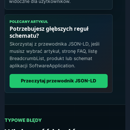
widoczne dla użytkowników.
POLECANY ARTYKUŁ
Potrzebujesz głębszych reguł
schematu?
Skorzystaj z przewodnika JSON-LD, jeśli
musisz wybrać artykuł, stronę FAQ, listę
BreadcrumbList, produkt lub schemat
aplikacji SoftwareApplication.
Przeczytaj przewodnik JSON-LD
TYPOWE BŁĘDY