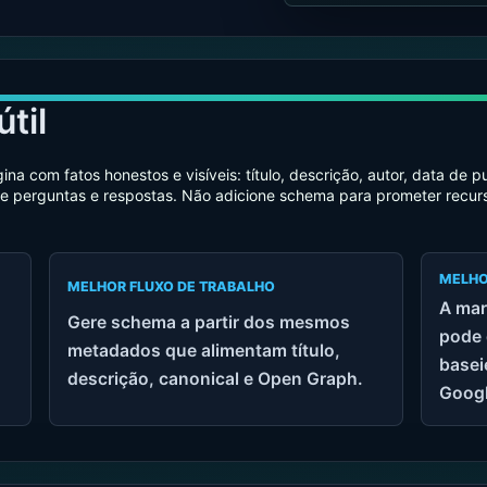
til
 com fatos honestos e visíveis: título, descrição, autor, data de 
de perguntas e respostas. Não adicione schema para prometer recur
MELHO
MELHOR FLUXO DE TRABALHO
A mar
Gere schema a partir dos mesmos
pode 
metadados que alimentam título,
basei
descrição, canonical e Open Graph.
Googl