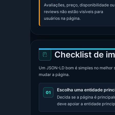
Avaliações, preço, disponibilidade ou
reviews não estão visíveis para
usuários na página.
Checklist de i
Um JSON-LD bom é simples no melhor sent
mudar a página.
Escolha uma entidade princ
01
Decida se a página é principa
deve apoiar a entidade princip