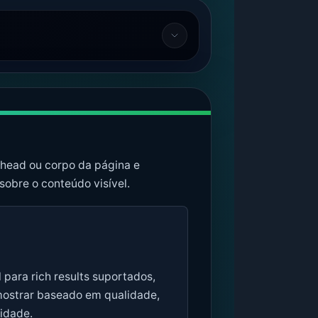
 head ou corpo da página e
obre o conteúdo visível.
 para rich results suportados,
mostrar baseado em qualidade,
lidade.