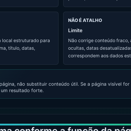
NÃO É ATALHO
Limite
local estruturado para
Não corrige conteúdo fraco, 
a, título, datas,
ocultas, datas desatualizada
correspondem aos dados est
gina, não substituir conteúdo útil. Se a página visível for
um resultado forte.
ma conforme a função da pág