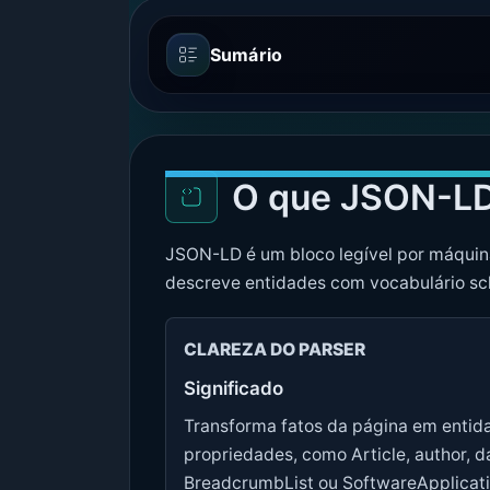
Sumário
O que JSON-LD
JSON-LD é um bloco legível por máquin
descreve entidades com vocabulário sc
CLAREZA DO PARSER
Significado
Transforma fatos da página em enti
propriedades, como Article, author, d
BreadcrumbList ou SoftwareApplicati