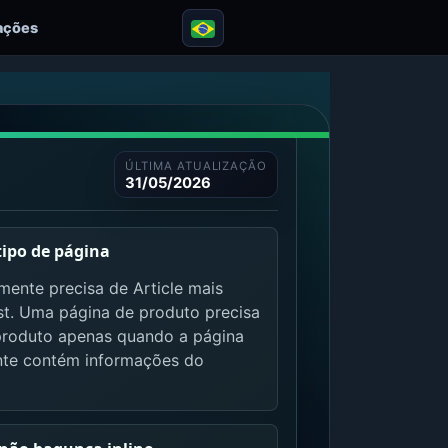
iações
ÚLTIMA ATUALIZAÇÃO
31/05/2026
tipo de página
mente precisa de Article mais
t. Uma página de produto precisa
produto apenas quando a página
ente contém informações do