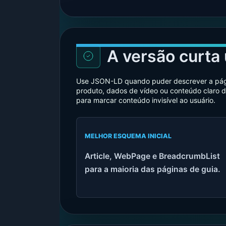
A versão curta ú
Use JSON-LD quando puder descrever a página
produto, dados de vídeo ou conteúdo claro 
para marcar conteúdo invisível ao usuário.
MELHOR ESQUEMA INICIAL
Article, WebPage e BreadcrumbList
para a maioria das páginas de guia.