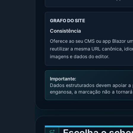
GRAFO DO SITE
Consistência
Oferece ao seu CMS ou app Blazor um 
reutilizar a mesma URL canônica, idiom
imagens e dados do editor.
Importante:
Dados estruturados devem apoiar a pá
enganosa, a marcação não a tornará 
Escolha o sche