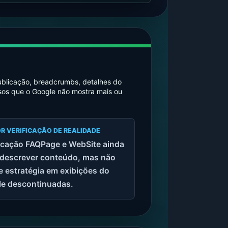
publicação, breadcrumbs, detalhes do
sos que o Google não mostra mais ou
R VERIFICAÇÃO DE REALIDADE
cação FAQPage e WebSite ainda
descrever conteúdo, mas não
e estratégia em exibições do
e descontinuadas.