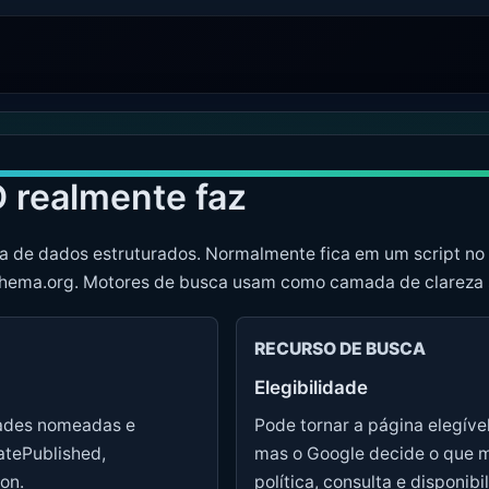
 realmente faz
a de dados estruturados. Normalmente fica em um script no
hema.org. Motores de busca usam como camada de clareza s
RECURSO DE BUSCA
Elegibilidade
dades nomeadas e
Pode tornar a página elegível
atePublished,
mas o Google decide o que 
on.
política, consulta e disponibi