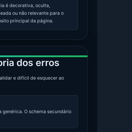
ia é decorativa, oculta,
eada ou não relevante para o
sito principal da página.
ria dos erros
idar e difícil de esquecer ao
na genérica. O schema secundário