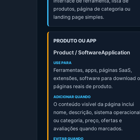
interface de ferramenta, lista de
produtos, página de categoria ou
landing page simples.
PRODUTO OU APP
Product / SoftwareApplication
USE PARA
Ferramentas, apps, páginas SaaS,
extensões, software para download 
páginas reais de produto.
ADICIONAR QUANDO
O conteúdo visível da página inclui
nome, descrição, sistema operaciona
ou categoria, preço, ofertas e
avaliações quando marcados.
EVITAR QUANDO