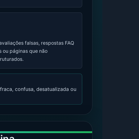
avaliações falsas, respostas FAQ
s ou páginas que não
ruturados.
 fraca, confusa, desatualizada ou
ina