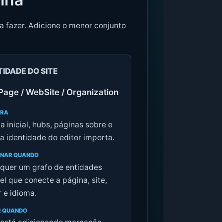
a fazer. Adicione o menor conjunto
TIDADE DO SITE
age / WebSite / Organization
ARA
a inicial, hubs, páginas sobre e
a identidade do editor importa.
ONAR QUANDO
quer um grafo de entidades
el que conecte a página, site,
r e idioma.
R QUANDO