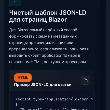
Чистый шаблон JSON-LD
для страниц Blazor
Для Blazor самый надёжный способ —
формировать схему из метаданных
страницы при инициализации или
пререндеринге, сериализовать один раз и
выводить скрипт application/ld+json в
начальном HTML, доступном краулерам.
HTML
Пример JSON-LD для статьи
<script type="application/ld+json">

{

  "@context": "https://schema.org",
