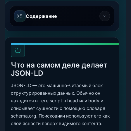
Содержание
Что на самом деле делает
JSON-LD
JSON-LD — это машинно-читаемый блок
структурированных данных. Обычно он
находится в теге script в head или body и
описывает сущности с помощью словаря
schema.org. Поисковики используют его как
слой ясности поверх видимого контента.