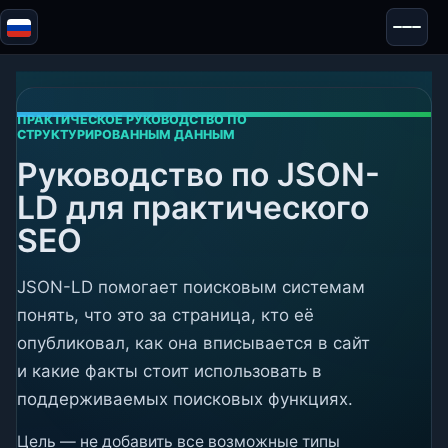
Blazor
Безопасность & Анонимность
Инструменты
ПРАКТИЧЕСКОЕ РУКОВОДСТВО ПО
СТРУКТУРИРОВАННЫМ ДАННЫМ
Тесты и обзоры
Руководство по JSON-
LD для практического
SEO
JSON-LD помогает поисковым системам
понять, что это за страница, кто её
опубликовал, как она вписывается в сайт
и какие факты стоит использовать в
поддерживаемых поисковых функциях.
Цель — не добавить все возможные типы