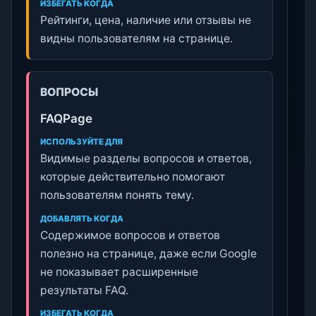
ИЗБЕГАТЬ КОГДА
Рейтинги, цена, наличие или отзывы не
видны пользователям на странице.
ВОПРОСЫ
FAQPage
ИСПОЛЬЗУЙТЕ ДЛЯ
Видимые разделы вопросов и ответов,
которые действительно помогают
пользователям понять тему.
ДОБАВЛЯТЬ КОГДА
Содержимое вопросов и ответов
полезно на странице, даже если Google
не показывает расширенные
результаты FAQ.
ИЗБЕГАТЬ КОГДА