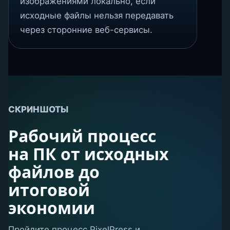
изображениями локально, если
исходные файлы нельзя передавать
через сторонние веб-сервисы.
СКРИНШОТЫ
Рабочий процесс
на ПК от исходных
файлов до
итоговой
экономии
Пройдите процесс PixelPress и