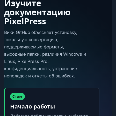
Изучите
документацию
PixelPress
Вики GitHub объясняет установку,
локальную конвертацию,
поддерживаемые форматы,
выходные папки, различия Windows и
Linux, PixelPress Pro,
конфиденциальность, устранение
неполадок и отчеты об ошибках.
Старт
Начало работы
Добавьте файлы или папки, выберите