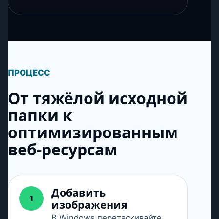
ПРОЦЕСС
От тяжёлой исходной
папки к
оптимизированным
веб-ресурсам
Добавить
1
изображения
В Windows перетаскивайте