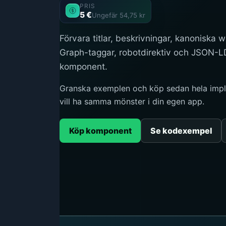
PRIS
5 €
Ungefär 54,75 kr
Förvara titlar, beskrivningar, kanoniska
Graph-taggar, robotdirektiv och JSON-LD
komponent.
Granska exemplen och köp sedan hela impl
vill ha samma mönster i din egen app.
Köp komponent
Se kodexempel