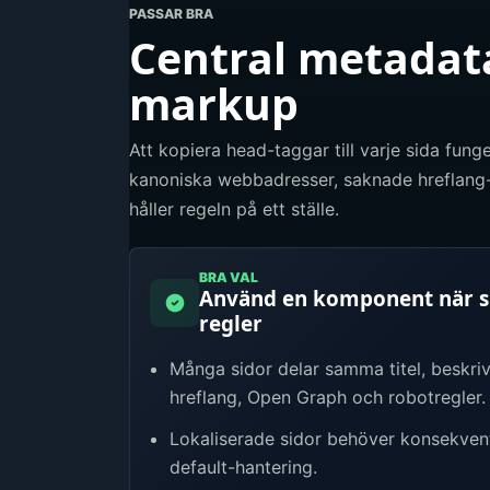
PASSAR BRA
Central metadata
markup
Att kopiera head-taggar till varje sida funge
kanoniska webbadresser, saknade hreflang-
håller regeln på ett ställe.
BRA VAL
Använd en komponent när si
regler
Många sidor delar samma titel, beskriv
hreflang, Open Graph och robotregler.
Lokaliserade sidor behöver konsekvent
default-hantering.