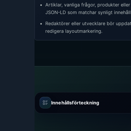
Artiklar, vanliga frågor, produkter ell
JSON-LD som matchar synligt innehåll
Redaktörer eller utvecklare bör uppda
redigera layoutmarkering.
Innehållsförteckning