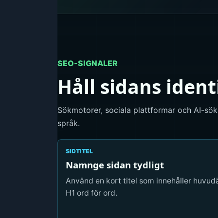
SEO-SIGNALER
Håll sidans iden
Sökmotorer, sociala plattformar och AI-sökr
språk.
SIDTITEL
Namnge sidan tydligt
Använd en kort titel som innehåller huvud
H1 ord för ord.