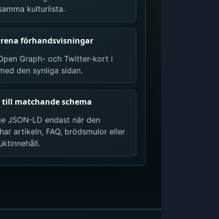
samma kulturlista.
 rena förhandsvisningar
Open Graph- och Twitter-kort i
 med den synliga sidan.
 till matchande schema
ge JSON-LD endast när den
ar artikeln, FAQ, brödsmulor eller
ktinnehåll.