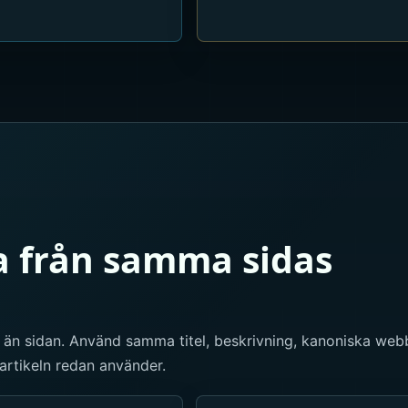
 från samma sidas
 än sidan. Använd samma titel, beskrivning, kanoniska webb
rtikeln redan använder.