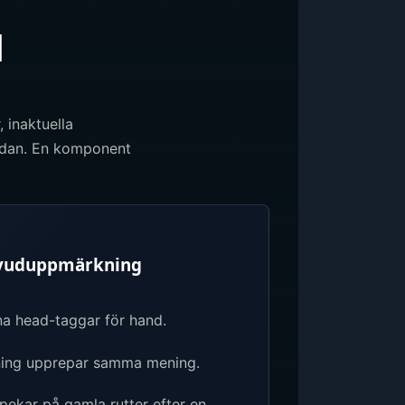
d
, inaktuella
sidan. En komponent
uvuduppmärkning
gna head-taggar för hand.
vning upprepar samma mening.
ekar på gamla rutter efter en