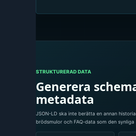
STRUKTURERAD DATA
Generera schema
metadata
JSON-LD ska inte berätta en annan historia
brödsmulor och FAQ-data som den synliga a