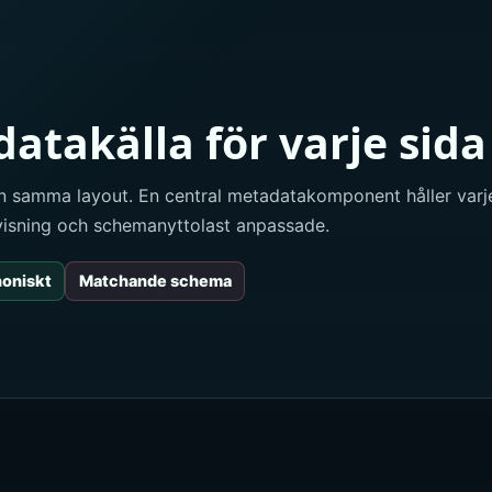
takälla för varje sida
 samma layout. En central metadatakomponent håller varje 
svisning och schemanyttolast anpassade.
noniskt
Matchande schema