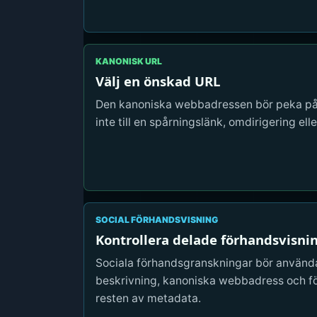
KANONISK URL
Välj en önskad URL
Den kanoniska webbadressen bör peka på s
inte till en spårningslänk, omdirigering eller
SOCIAL FÖRHANDSVISNING
Kontrollera delade förhandsvisni
Sociala förhandsgranskningar bör använd
beskrivning, kanoniska webbadress och f
resten av metadata.