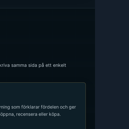
skriva samma sida på ett enkelt
vning som förklarar fördelen och ger
öppna, recensera eller köpa.