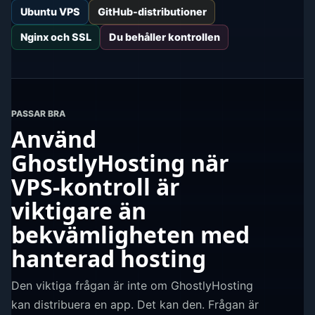
Ubuntu VPS
GitHub-distributioner
Nginx och SSL
Du behåller kontrollen
PASSAR BRA
Använd
GhostlyHosting när
VPS-kontroll är
viktigare än
bekvämligheten med
hanterad hosting
Den viktiga frågan är inte om GhostlyHosting
kan distribuera en app. Det kan den. Frågan är