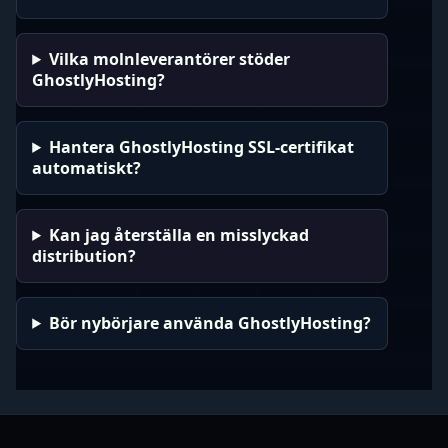
Vilka molnleverantörer stöder
GhostlyHosting?
Hantera GhostlyHosting SSL-certifikat
automatiskt?
Kan jag återställa en misslyckad
distribution?
Bör nybörjare använda GhostlyHosting?