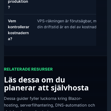
produktion
?
Vem
VPS-räkningen är förutsägbar, men
kontrollerar
din driftstid är en del av kostnaden.
kostnadern
a?
RELATERADE RESURSER
Läs dessa om du
planerar att självhosta
Dessa guider fyller luckorna kring Blazor-
hosting, serverfilhantering, DNS-automation och