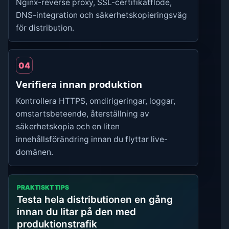
Nginx-reverse proxy, SSL-certifikatflöde,
DNS-integration och säkerhetskopieringsväg
för distribution.
04
Verifiera innan produktion
Kontrollera HTTPS, omdirigeringar, loggar,
omstartsbeteende, återställning av
säkerhetskopia och en liten
innehållsförändring innan du flyttar live-
domänen.
PRAKTISKT TIPS
Testa hela distributionen en gång
innan du litar på den med
produktionstrafik