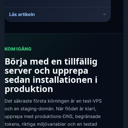
Läs artikeln
KOM IGÅNG
Börja med en tillfällig
server och upprepa
sedan installationen i
produktion
Det säkraste första körningen är en test-VPS
och en staging-domän. När flödet är klart,
upprepa med produktions-DNS, begränsade
tokens, riktiga miljövariabler och en testad