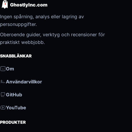
GhostlyInc.com
Ingen spårning, analys eller lagring av
personuppgifter.
Oberoende guider, verktyg och recensioner för
praktiskt webbjobb.
SNABBLÄNKAR
Om
Användarvillkor
GitHub
YouTube
PRODUKTER