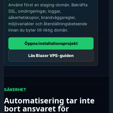
Använd först en staging-domän. Bekräfta
SSL, omdirigeringar, loggar,
säkerhetskopior, brandväggsregler,
miljövariabler och återställningsbeteende
innan du byter till riktig domän.
Öppna installationsprojekt
Läs Blazor VPS-guiden
SÄKERHET
Automatisering tar inte
bort ansvaret för