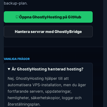
backup-plan.
Öppna GhostlyHosting på GitHub
Hantera servrar med GhostlyBridge
VANLIGA FRÅGOR
Är GhostlyHosting hanterad hosting?
Nej. GhostlyHosting hjälper till att
automatisera VPS-installation, men du äger
fortfarande servern, uppdateringar,
hemligheter, säkerhetskopior, loggar och
återställningsplan.