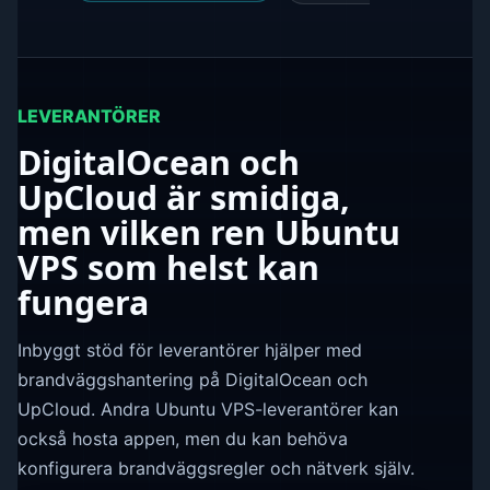
LEVERANTÖRER
DigitalOcean och
UpCloud är smidiga,
men vilken ren Ubuntu
VPS som helst kan
fungera
Inbyggt stöd för leverantörer hjälper med
brandväggshantering på DigitalOcean och
UpCloud. Andra Ubuntu VPS-leverantörer kan
också hosta appen, men du kan behöva
konfigurera brandväggsregler och nätverk själv.