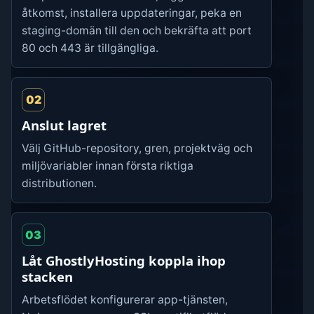
åtkomst, installera uppdateringar, peka en
staging-domän till den och bekräfta att port
80 och 443 är tillgängliga.
02
Anslut lagret
Välj GitHub-repository, gren, projektväg och
miljövariabler innan första riktiga
distributionen.
03
Låt GhostlyHosting koppla ihop
stacken
Arbetsflödet konfigurerar app-tjänsten,