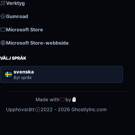
Verktyg
Gumroad
Microsoft Store
Microsoft Store-webbsida
VÄLJ SPRÅK
svenska
Byt språk
Made with
by
Upphovsrätt
2022 - 2026 GhostlyInc.com