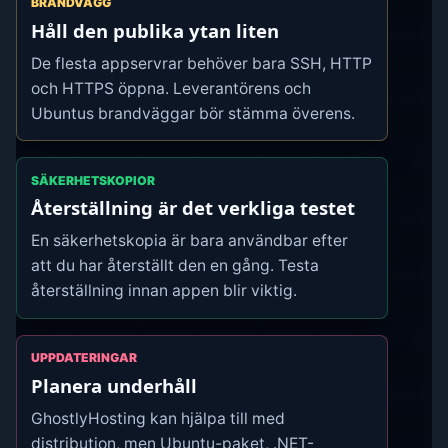
BRANDVÄGG
Håll den publika ytan liten
De flesta appservrar behöver bara SSH, HTTP
och HTTPS öppna. Leverantörens och
Ubuntus brandväggar bör stämma överens.
SÄKERHETSKOPIOR
Återställning är det verkliga testet
En säkerhetskopia är bara användbar efter
att du har återställt den en gång. Testa
återställning innan appen blir viktig.
UPPDATERINGAR
Planera underhåll
GhostlyHosting kan hjälpa till med
distribution, men Ubuntu-paket, .NET-