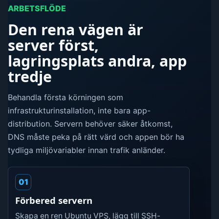
ARBETSFLÖDE
Den rena vägen är
server först,
lagringsplats andra, app
tredje
Behandla första körningen som
infrastrukturinstallation, inte bara app-
distribution. Servern behöver säker åtkomst,
DNS måste peka på rätt värd och appen bör ha
tydliga miljövariabler innan trafik anländer.
01
Förbered servern
Skapa en ren Ubuntu VPS, lägg till SSH-