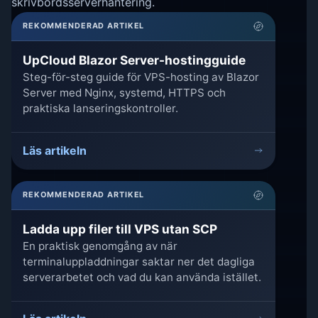
skrivbordsserverhantering.
REKOMMENDERAD ARTIKEL
UpCloud Blazor Server-hostingguide
Steg-för-steg guide för VPS-hosting av Blazor
Server med Nginx, systemd, HTTPS och
praktiska lanseringskontroller.
Läs artikeln
REKOMMENDERAD ARTIKEL
Ladda upp filer till VPS utan SCP
En praktisk genomgång av när
terminaluppladdningar saktar ner det dagliga
serverarbetet och vad du kan använda istället.