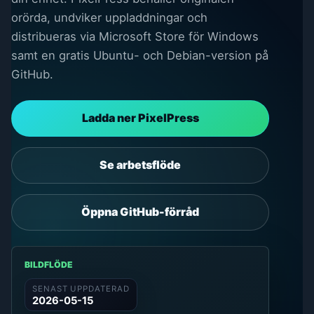
orörda, undviker uppladdningar och
distribueras via Microsoft Store för Windows
samt en gratis Ubuntu- och Debian-version på
GitHub.
Ladda ner PixelPress
Se arbetsflöde
Öppna GitHub-förråd
BILDFLÖDE
SENAST UPPDATERAD
2026-05-15