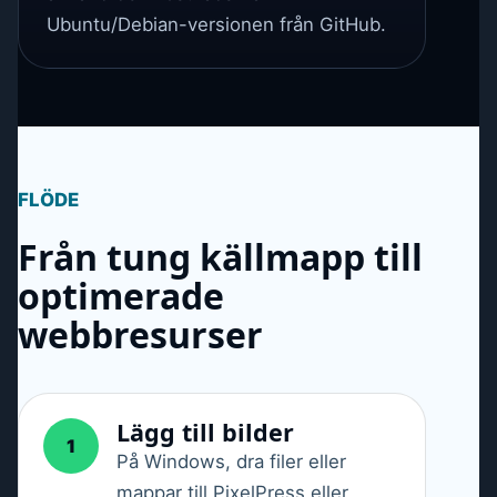
Ubuntu/Debian-versionen från GitHub.
FLÖDE
Från tung källmapp till
optimerade
webbresurser
Lägg till bilder
1
På Windows, dra filer eller
mappar till PixelPress eller