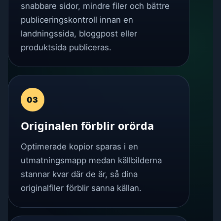
snabbare sidor, mindre filer och bättre
publiceringskontroll innan en
landningssida, bloggpost eller
produktsida publiceras.
03
Originalen förblir orörda
Optimerade kopior sparas i en
utmatningsmapp medan källbilderna
stannar kvar där de är, så dina
originalfiler förblir sanna källan.