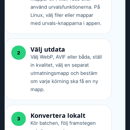
använd urvalsfunktionerna. På
Linux, välj filer eller mappar
med urvals-knapparna i appen.
Välj utdata
2
Välj WebP, AVIF eller båda, ställ
in kvalitet, välj en separat
utmatningsmapp och bestäm
om varje körning ska få en ny
mapp.
Konvertera lokalt
3
Kör batchen, följ framstegen