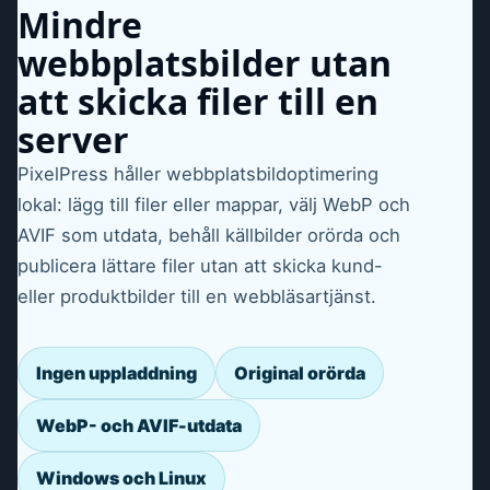
Mindre
webbplatsbilder utan
att skicka filer till en
server
PixelPress håller webbplatsbildoptimering
lokal: lägg till filer eller mappar, välj WebP och
AVIF som utdata, behåll källbilder orörda och
publicera lättare filer utan att skicka kund-
eller produktbilder till en webbläsartjänst.
Ingen uppladdning
Original orörda
WebP- och AVIF-utdata
Windows och Linux