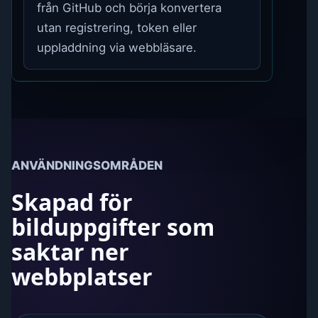
från GitHub och börja konvertera
utan registrering, token eller
uppladdning via webbläsare.
ANVÄNDNINGSOMRÅDEN
Skapad för
bilduppgifter som
saktar ner
webbplatser