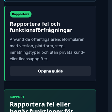
Rapportera
Rapportera fel och
funktionsförfrågningar
Använd de offentliga ärendeformulären
med version, plattform, steg,
inmatningstyper och utan privata kund-
eller licensuppgifter.
Öppna guide
SUPPORT
Rapportera fel eller
begär funktioner för