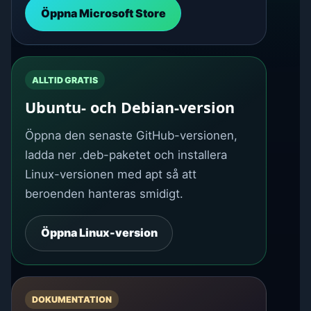
Öppna Microsoft Store
ALLTID GRATIS
Ubuntu- och Debian-version
Öppna den senaste GitHub-versionen,
ladda ner .deb-paketet och installera
Linux-versionen med apt så att
beroenden hanteras smidigt.
Öppna Linux-version
DOKUMENTATION