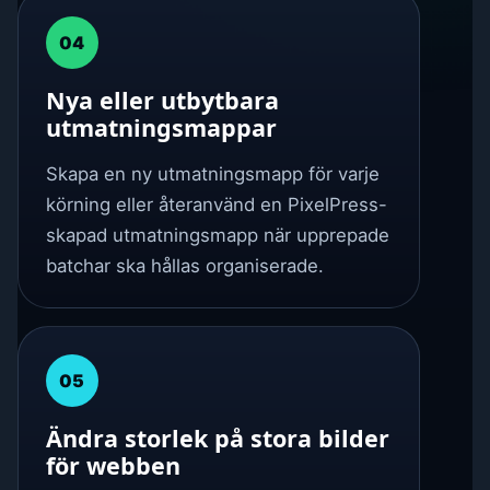
04
Nya eller utbytbara
utmatningsmappar
Skapa en ny utmatningsmapp för varje
körning eller återanvänd en PixelPress-
skapad utmatningsmapp när upprepade
batchar ska hållas organiserade.
05
Ändra storlek på stora bilder
för webben