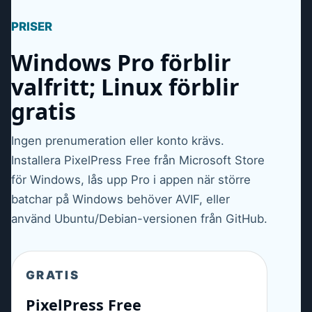
PRISER
Windows Pro förblir
valfritt; Linux förblir
gratis
Ingen prenumeration eller konto krävs.
Installera PixelPress Free från Microsoft Store
för Windows, lås upp Pro i appen när större
batchar på Windows behöver AVIF, eller
använd Ubuntu/Debian-versionen från GitHub.
GRATIS
PixelPress Free