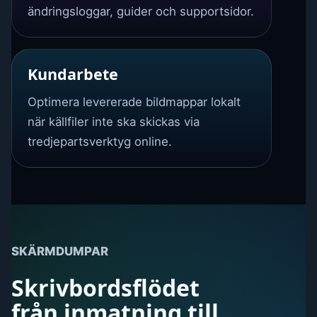
ändringsloggar, guider och supportsidor.
Kundarbete
Optimera levererade bildmappar lokalt
när källfiler inte ska skickas via
tredjepartsverktyg online.
SKÄRMDUMPAR
Skrivbordsflödet
från inmatning till