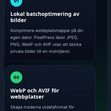
01
Lokal batchoptimering av
bilder
Komprimera webbplatsmappar på din
egen dator. PixelPress läser JPEG,
PNG, WebP och AVIF utan att skicka
privata bilder till en molntjänst.
02
WebP och AVIF för
webbplatser
Skapa moderna utdataformat för