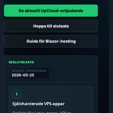
Se aktuellt UpCloud-erbjudande
Hoppa till slutsats
Guide för Blazor-hosting
BESLUTSKARTA
SENAST UPPDATERAD
2026-05-25
Självhanterade VPS-appar
Perfekt för Linux-appar, API:er,