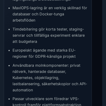
MaxIOPS-lagring är en verklig skillnad för
databaser och Docker-tunga
arbetsflöden
Timdebitering gör korta tester, staging-
servrar och tillfälliga experiment enklare
att budgetera
Europeiskt ägande med starka EU-
regioner för GDPR-känsliga projekt
Användbara molnkomponenter: privat
nätverk, hanterade databaser,
Kubernetes, objektlagring,
lastbalansering, säkerhetskopior och API-
automation
Passar utvecklare som föredrar VPS-
kontroll framför plattformsabstraktion