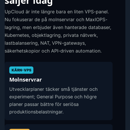
säljer idag
UpCloud är inte längre bara en liten VPS-panel.
Nu fokuserar de på molnservrar och MaxIOPS-
lagring, men erbjuder även hanterade databaser,
Kubernetes, objektlagring, privata nätverk,
lastbalansering, NAT, VPN-gateways,
säkerhetskopior och API-driven automation.
KÄRN-VPS
Molnservrar
Utvecklarplaner täcker små tjänster och
experiment; General Purpose och högre
planer passar bättre för seriösa
produktionsbelastningar.