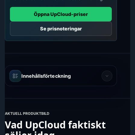
Öppna UpCloud-priser
Se prisnoteringar
Innehållsförteckning
AKTUELL PRODUKTBILD
Vad UpCloud faktiskt