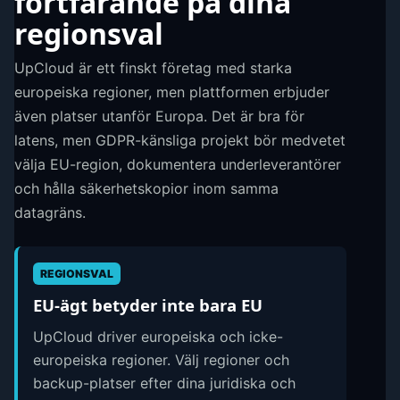
fortfarande på dina
regionsval
UpCloud är ett finskt företag med starka
europeiska regioner, men plattformen erbjuder
även platser utanför Europa. Det är bra för
latens, men GDPR-känsliga projekt bör medvetet
välja EU-region, dokumentera underleverantörer
och hålla säkerhetskopior inom samma
datagräns.
REGIONSVAL
EU-ägt betyder inte bara EU
UpCloud driver europeiska och icke-
europeiska regioner. Välj regioner och
backup-platser efter dina juridiska och