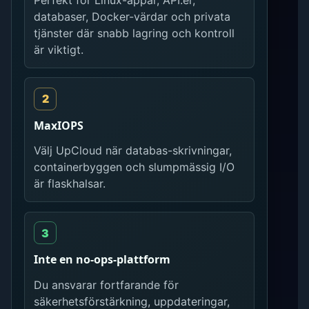
databaser, Docker-värdar och privata
tjänster där snabb lagring och kontroll
är viktigt.
MaxIOPS
Välj UpCloud när databas-skrivningar,
containerbyggen och slumpmässig I/O
är flaskhalsar.
Inte en no-ops-plattform
Du ansvarar fortfarande för
säkerhetsförstärkning, uppdateringar,