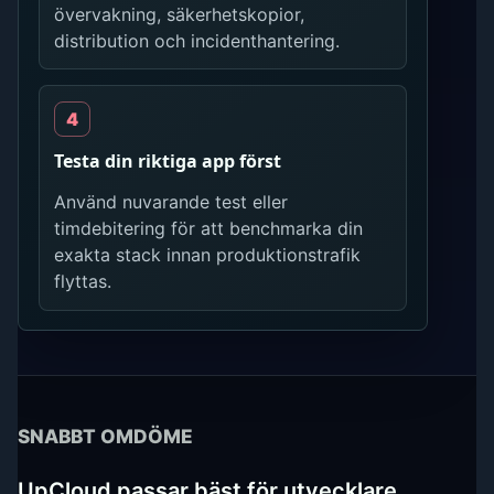
övervakning, säkerhetskopior,
distribution och incidenthantering.
Testa din riktiga app först
Använd nuvarande test eller
timdebitering för att benchmarka din
exakta stack innan produktionstrafik
flyttas.
SNABBT OMDÖME
UpCloud passar bäst för utvecklare