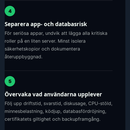
4
Separera app- och databasrisk
För seriösa appar, undvik att lägga alla kritiska
roller på en liten server. Minst isolera
säkerhetskopior och dokumentera
återuppbyggnad.
5
Övervaka vad användarna upplever
Följ upp driftstid, svarstid, diskusage, CPU-stöld,
minnesbelastning, ködjup, databasfördröjning,
certifikatets giltighet och backupframgång.