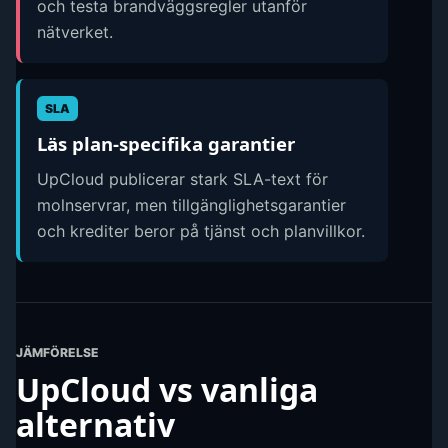
och testa brandväggsregler utanför
nätverket.
SLA
Läs plan-specifika garantier
UpCloud publicerar stark SLA-text för
molnservrar, men tillgänglighetsgarantier
och krediter beror på tjänst och planvillkor.
JÄMFÖRELSE
UpCloud vs vanliga
alternativ