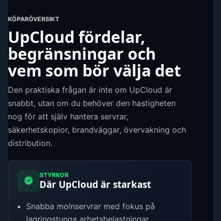
KÖPARÖVERSIKT
UpCloud fördelar,
begränsningar och
vem som bör välja det
Den praktiska frågan är inte om UpCloud är
snabbt, utan om du behöver den hastigheten
nog för att själv hantera servrar,
säkerhetskopior, brandväggar, övervakning och
distribution.
STYRKOR
Där UpCloud är starkast
Snabba molnservrar med fokus på
lagringstunga arbetsbelastningar