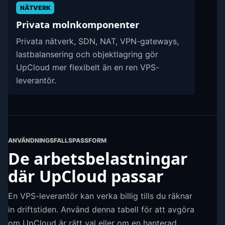
NÄTVERK
Privata molnkomponenter
Privata nätverk, SDN, NAT, VPN-gateways,
lastbalansering och objektlagring gör
UpCloud mer flexibelt än en ren VPS-
leverantör.
ANVÄNDNINGSFALLSPASSFORM
De arbetsbelastningar
där UpCloud passar
En VPS-leverantör kan verka billig tills du räknar
in driftstiden. Använd denna tabell för att avgöra
om UpCloud är rätt val eller om en hanterad