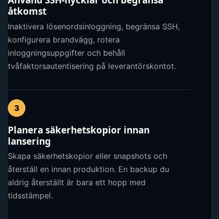
Använd SSH-nycklar och begränsa
åtkomst
Inaktivera lösenordsinloggning, begränsa SSH,
konfigurera brandvägg, rotera
inloggningsuppgifter och behåll
tvåfaktorsautentisering på leverantörskontot.
3
Planera säkerhetskopior innan
lansering
Skapa säkerhetskopior eller snapshots och
återställ en innan produktion. En backup du
aldrig återställt är bara ett hopp med
tidsstämpel.