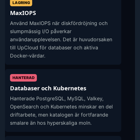
LAGRING
MaxIOPS
Använd MaxIOPS när diskfördröjning och
slumpmässig I/O påverkar
användarupplevelsen. Det är huvudorsaken
till UpCloud för databaser och aktiva
Docker-värdar.
HANTERAD
Databaser och Kubernetes
Hanterade PostgreSQL, MySQL, Valkey,
OpenSearch och Kubernetes minskar en del
driftarbete, men katalogen är fortfarande
smalare än hos hyperskaliga moln.