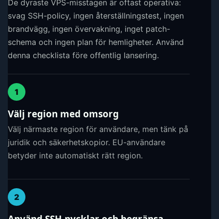
De dyraste VPS-misstagen är oftast operativa:
svag SSH-policy, ingen återställningstest, ingen
brandvägg, ingen övervakning, inget patch-
schema och ingen plan för hemligheter. Använd
denna checklista före offentlig lansering.
1
Välj region med omsorg
Välj närmaste region för användare, men tänk på
juridik och säkerhetskopior. EU-användare
betyder inte automatiskt rätt region.
2