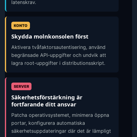
latenskrav.
KONTO
Skydda molnkonsolen först
Aktivera tvåfaktorsautentisering, använd
begränsade API-uppgifter och undvik att
lagra root-uppgifter i distributionsskript.
SERVER
Säkerhetsförstärkning är
fortfarande ditt ansvar
Patcha operativsystemet, minimera öppna
portar, konfigurera automatiska
säkerhetsuppdateringar där det är lämpligt