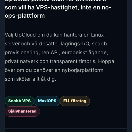
som vill ha VPS-hastighet, inte en no-
ops-plattform
Välj UpCloud om du kan hantera en Linux-
server och värdesätter lagrings-I/O, snabb
provisionering, ren API, europeiskt ägande,
privat nätverk och transparent timpris. Hoppa
över om du behöver en nybörjarplattform
som sköter allt åt dig.
Snabb VPS
MaxIOPS
EU-företag
Självhanterad