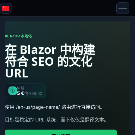
Blazor
安全 & 匿名
工具
BLAZOR 本地化
在 Blazor 中构建
测试与评测
符合 SEO 的文化
URL
价格
5 €
约 ¥39.00
使用 /en-us/page-name/ 路由进行直接访问。
目标是稳定的 URL 系统，而不仅仅是翻译文本。