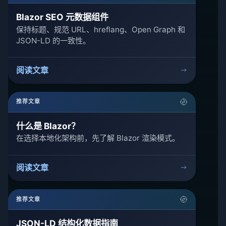
Blazor SEO 元数据组件
保持标题、规范 URL、hreflang、Open Graph 和
JSON-LD 的一致性。
阅读文章
推荐文章
什么是 Blazor？
在选择本地化架构前，先了解 Blazor 渲染模式。
阅读文章
推荐文章
JSON-LD 结构化数据指南