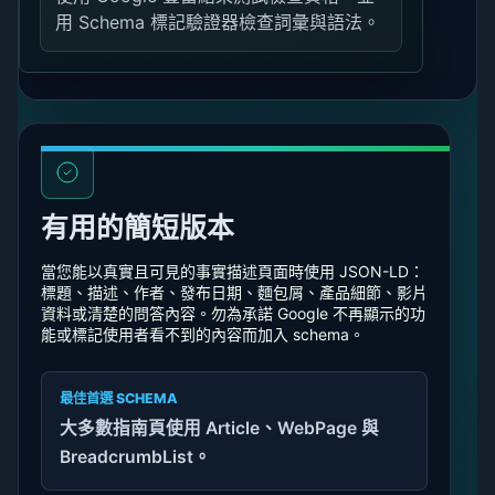
用 Schema 標記驗證器檢查詞彙與語法。
有用的簡短版本
當您能以真實且可見的事實描述頁面時使用 JSON-LD：
標題、描述、作者、發布日期、麵包屑、產品細節、影片
資料或清楚的問答內容。勿為承諾 Google 不再顯示的功
能或標記使用者看不到的內容而加入 schema。
最佳首選 SCHEMA
大多數指南頁使用 Article、WebPage 與
BreadcrumbList。