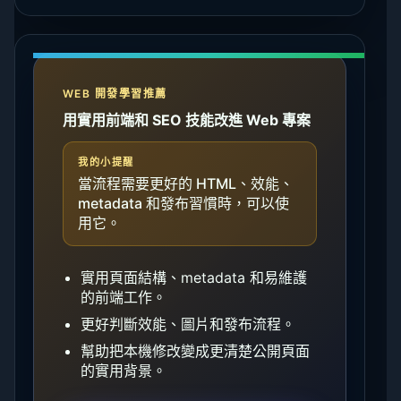
WEB 開發學習推薦
用實用前端和 SEO 技能改進 Web 專案
我的小提醒
當流程需要更好的 HTML、效能、
metadata 和發布習慣時，可以使
用它。
實用頁面結構、metadata 和易維護
的前端工作。
更好判斷效能、圖片和發布流程。
幫助把本機修改變成更清楚公開頁面
的實用背景。