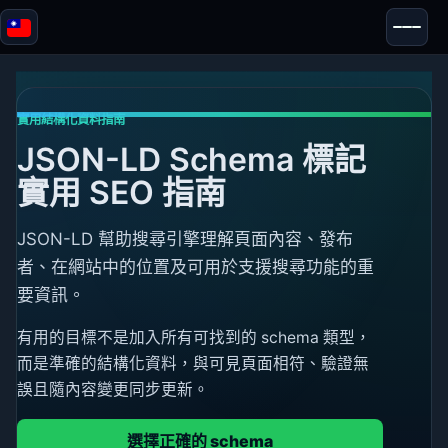
Blazor
安全性 & 匿名性
工具
實用結構化資料指南
JSON-LD Schema 標記
測試與評測
實用 SEO 指南
JSON-LD 幫助搜尋引擎理解頁面內容、發布
者、在網站中的位置及可用於支援搜尋功能的重
要資訊。
有用的目標不是加入所有可找到的 schema 類型，
而是準確的結構化資料，與可見頁面相符、驗證無
誤且隨內容變更同步更新。
選擇正確的 schema