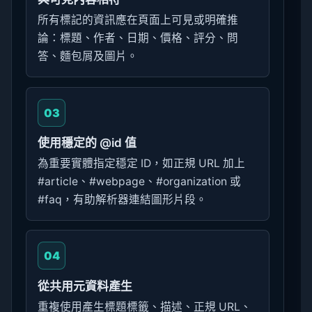
所有標記的資訊應在頁面上可見或明確推
論：標題、作者、日期、價格、評分、問
答、麵包屑及圖片。
03
使用穩定的 @id 值
為重要實體指定穩定 ID，如正規 URL 加上
#article、#webpage、#organization 或
#faq，有助解析器連結圖形片段。
04
從共用元資料產生
重複使用產生標題標籤、描述、正規 URL、