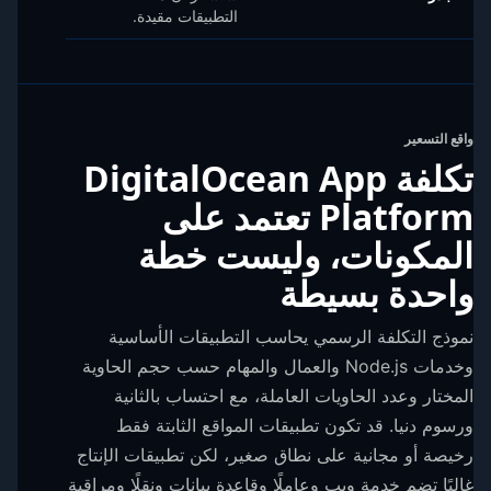
التطبيقات مقيدة.
واقع التسعير
تكلفة DigitalOcean App
Platform تعتمد على
المكونات، وليست خطة
واحدة بسيطة
نموذج التكلفة الرسمي يحاسب التطبيقات الأساسية
وخدمات Node.js والعمال والمهام حسب حجم الحاوية
المختار وعدد الحاويات العاملة، مع احتساب بالثانية
ورسوم دنيا. قد تكون تطبيقات المواقع الثابتة فقط
رخيصة أو مجانية على نطاق صغير، لكن تطبيقات الإنتاج
غالبًا تضم خدمة ويب وعاملًا وقاعدة بيانات ونقلًا ومراقبة