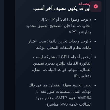
التحذيرات
أين قد يكون مضيف آخر أنسب
لا يوجد وصول SSH أو SFTP إلى
الحاويات، لذا فإن التصحيح العميق محدود
مقارنة بـ VPS
لا توجد وحدات تخزين دائمة؛ يجب اعتبار
بيانات نظام الملفات المحلي مؤقتة
أرخص أحجام CPU المشتركة ليست
الفاتورة الكاملة للإنتاج بمجرد تضمين
العمال، المهام، قواعد البيانات، النقل،
وعناوين IP
بعض الحدود سهلة الفقدان، بما في ذلك
مهلات البناء، متطلبات صور Linux
AMD64، قيود SMTP، وعدم وجود
اتصالات خدمة IPv6 مباشرة