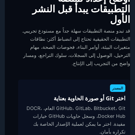
التطبيقات يبدأ قبل النشر
الأول
قد تبدو منصة التطبيقات سهلة جداً مع مستودع تجريبي.
التطبيقات الحقيقية تحتاج إلى انضباط أكثر: نطاقات
متغيرات البيئة، أوامر البناء، فحوصات الصحة، مهام
الترحيل، الوصول إلى السجلات، سلوك التراجع، ومسار
واضح من التجريب إلى الإنتاج.
المصدر
اختر Git أو صورة الحاوية بعناية
GitHub، GitLab، Bitbucket، Git العام، DOCR،
Docker Hub، وسجل حاويات GitHub خيارات
مفيدة. اختر ما يمكن لعملية الإصدار الخاصة بك
تكراره بأمان.