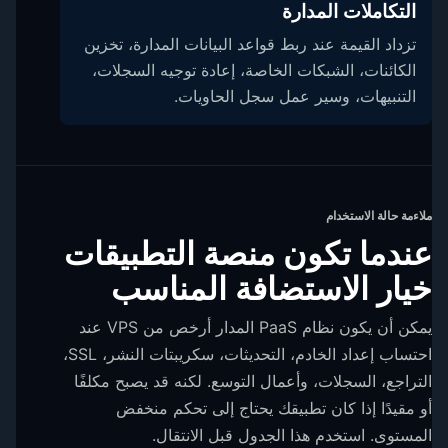
التكاملات المدارة
تزداد القيمة عند ربط قواعد البيانات المدارة، تخزين
الكائنات، الشبكات الخاصة، إعادة توجيه السجلات،
التنبيهات، وسير عمل سجل الحاويات.
ملاءمة حالة الاستخدام
عندما تكون منصة التطبيقات
خيار الاستضافة المناسب
يمكن أن يكون نظام PaaS المدار أرخص من VPS عند
احتساب إعداد الخادم، التحديثات، سكريبتات النشر، SSL،
التراجع، السجلات، وأعمال التوسع. لكنه قد يصبح مكلفًا
أو مقيدًا إذا كان تطبيقك يحتاج إلى تحكم منخفض
المستوى. استخدم هذا الجدول قبل الانتقال.