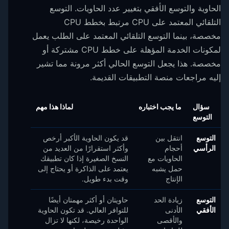
الحاوية والتوسع الأفقي بتغيير عدد الحاويات. التوسع
التلقائي المعتمد على CPU مرتبط بخطط CPU
مخصصة، بينما التوسع التلقائي المعتمد على الطلب يعمل
لمكونات الخدمة المؤهلة على خطط CPU مشتركة أو
مخصصة. هذا يجعل التوسع الحالي أكثر مرونة مما تشير
إليه مراجعات منصة التطبيقات القديمة.
سؤال
ما يجب اختباره
لماذا هذا مهم
التوسع
التوسع
انتقل بين
قد يكون الحاوية الأكبر أرخص
الرأسي
أحجام
وأكثر استقرارًا من العديد من
الحاويات مع
النسخ الصغيرة إذا كان تطبيقك
حمل يشبه
يعتمد على الذاكرة أو يحتاج إلى
الإنتاج
وقت بدء طويل.
التوسع
زيادة الحد
حاويتان أو أكثر مهمتان أيضًا
الأفقي
الأدنى
للتوافر العالي. قد تكون الحاوية
والأقصى
الواحدة رخيصة، لكنها لا تزال