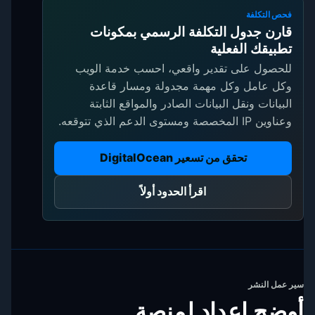
فحص التكلفة
قارن جدول التكلفة الرسمي بمكونات
تطبيقك الفعلية
للحصول على تقدير واقعي، احسب خدمة الويب
وكل عامل وكل مهمة مجدولة ومسار قاعدة
البيانات ونقل البيانات الصادر والمواقع الثابتة
وعناوين IP المخصصة ومستوى الدعم الذي تتوقعه.
تحقق من تسعير DigitalOcean
اقرأ الحدود أولاً
سير عمل النشر
أوضح إعداد لمنصة