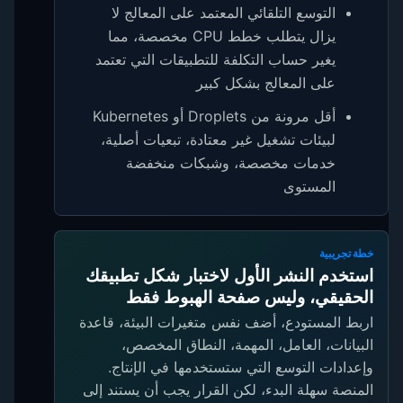
التوسع التلقائي المعتمد على المعالج لا
يزال يتطلب خطط CPU مخصصة، مما
يغير حساب التكلفة للتطبيقات التي تعتمد
على المعالج بشكل كبير
أقل مرونة من Droplets أو Kubernetes
لبيئات تشغيل غير معتادة، تبعيات أصلية،
خدمات مخصصة، وشبكات منخفضة
المستوى
خطة تجريبية
استخدم النشر الأول لاختبار شكل تطبيقك
الحقيقي، وليس صفحة الهبوط فقط
اربط المستودع، أضف نفس متغيرات البيئة، قاعدة
البيانات، العامل، المهمة، النطاق المخصص،
وإعدادات التوسع التي ستستخدمها في الإنتاج.
المنصة سهلة البدء، لكن القرار يجب أن يستند إلى