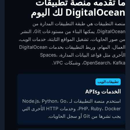
ما تقدمه منصة تطبيقات
DigitalOcean لك اليوم
منصة التطبيقات هي طبقة التطبيقات المدارة من
DigitalOcean. يمكنها البناء من مستودعات Git، النشر
من صور الحاويات، تشغيل المواقع الثابتة، خدمات الويب،
العمال، المهام، وربط التطبيقات بخدمات DigitalOcean
الأخرى مثل قواعد البيانات المدارة، Spaces،
OpenSearch، Kafka، وشبكات VPC.
تطبيقات الويب
الخدمات وAPIs
استخدم منصة التطبيقات لـ Node.js، Python، Go،
PHP، Ruby، Docker، وخدمات HTTP الأخرى التي
يجب نشرها من Git أو سجل الحاويات.