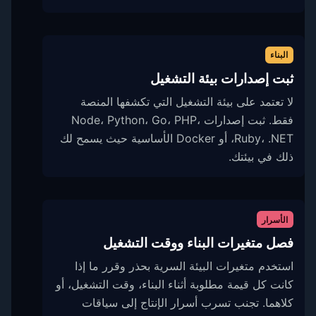
البناء
ثبت إصدارات بيئة التشغيل
لا تعتمد على بيئة التشغيل التي تكشفها المنصة
فقط. ثبت إصدارات Node، Python، Go، PHP،
Ruby، .NET، أو Docker الأساسية حيث يسمح لك
ذلك في بيئتك.
الأسرار
فصل متغيرات البناء ووقت التشغيل
استخدم متغيرات البيئة السرية بحذر وقرر ما إذا
كانت كل قيمة مطلوبة أثناء البناء، وقت التشغيل، أو
كلاهما. تجنب تسرب أسرار الإنتاج إلى سياقات