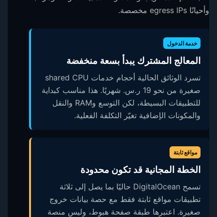
وأحيانًا egress IPs مخصصة.
خدمة الدخول
المعالج المشترك يبدأ بسعة منخفضة
تسرد الوثائق الحالية أحجام خدمات shared CPU
صغيرة من نحو 19 ر.س.‏ شهريًا. هذا مناسب كبداية
للتطبيقات البسيطة، لكن التوسع وRAM والنقل
والمكونات الإضافية تغيّر التكلفة الفعلية.
مواقع ثابتة
الخطة المجانية قد تكون محدودة
تسمح DigitalOcean حاليًا بما يصل إلى ثلاثة
تطبيقات مواقع ثابتة فقط مع حصة بيانات خروج
صغيرة. اعتبرها طبقة صفحة هبوط، وليس منصة