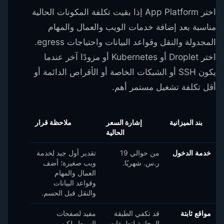
اختر App Platform إذا بقيت تكلفة المكونات الحالية
مناسبة بعد إضافة خدمات الويب والعمال والمهام
المجدولة والنقل وقواعد البيانات واحتياجات egress.
اختر Droplet أو Kubernetes أو مزودًا آخر عندما
يكون SSH أو الشبكات الخاصة أو الأقراص الدائمة أو
أقل تكلفة تشغيل مستمر أهم.
بند الميزانية
إشارة السعر
ملاحظة قرار
الحالية
خدمة الدخول
من حوالي 19
تقدير أول جيد لخدمة
ر.س.‏ شهريًا.
ويب صغيرة؛ أضف
العمال والمهام
وقواعد البيانات
والنقل قبل الحسم.
مواقع ثابتة
قد تكفي الطبقة
مفيد لصفحات
المجانية لتطبيقات
الهبوط، لكن