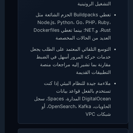
التشغيل الروتينية
تغطي Buildpacks الحزم الشائعة مثل
Node.js، Python، Go، PHP، Ruby،
Rust، و.NET؛ بينما تغطي Dockerfiles
العديد من الحالات المخصصة
التوسع التلقائي المعتمد على الطلب يجعل
خدمات حركة المرور أسهل في الضبط
مقارنة بما تشير إليه مراجعات منصة
التطبيقات القديمة
ملاءمة جيدة للنظام البيئي إذا كنت
تستخدم بالفعل قواعد بيانات
DigitalOcean المدارة، Spaces، سجل
الحاويات، OpenSearch، Kafka، أو
شبكات VPC