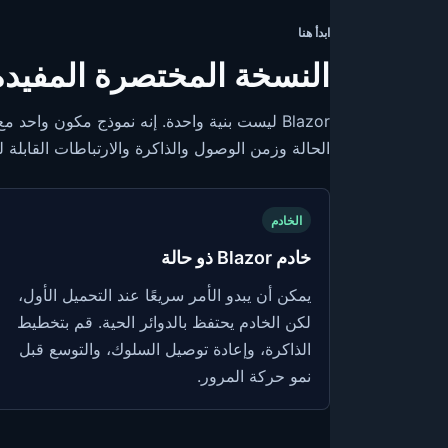
ابدأ هنا
النسخة المختصرة المفيدة
Blazor ليست بنية واحدة. إنه نموذج مكون واح
الحالة وزمن الوصول والذاكرة والارتباطات القابلة 
الخادم
خادم Blazor ذو حالة
يمكن أن يبدو الأمر سريعًا عند التحميل الأول،
لكن الخادم يحتفظ بالدوائر الحية. قم بتخطيط
الذاكرة، وإعادة توصيل السلوك، والتوسع قبل
نمو حركة المرور.