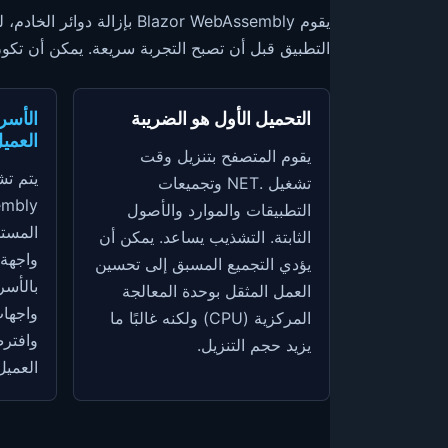
التطبيق قبل أن تصبح التجربة سريعة. يمكن أن تكون ا
التحميل الأول هو الضريبة
الأسر
العمي
يقوم المتصفح بتنزيل وقت
يتم ت
تشغيل .NET وتجميعات
التطبيقات والموارد والأصول
المستخ
الثابتة. التشذيب يساعد. يمكن أن
واجهة 
يؤدي التجميع المسبق إلى تحسين
بالأسر
العمل المثقل بوحدة المعالجة
واجهات
المركزية (CPU) ولكنه غالبًا ما
وافتر
يزيد حجم التنزيل.
العميل