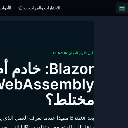
الاختبارات والمراجعات
الأدوات
دليل القرار العملي BLAZOR
Blazor: خادم أ
مختلط؟
يعد Blazor مفيدًا عندما تعرف العمل ا
ينتقل إلى المتصفح