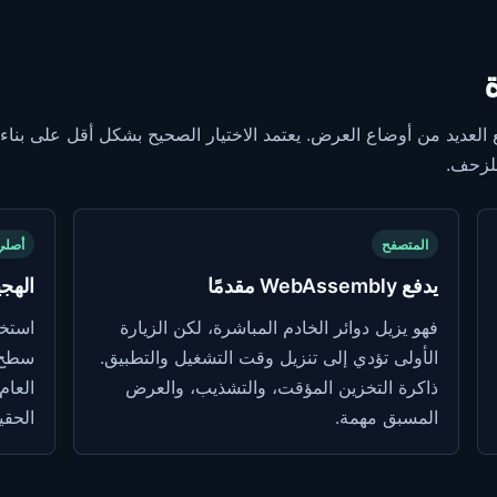
د مع العديد من أوضاع العرض. يعتمد الاختيار الصحيح بشكل أقل على بنا
للزحف.
المتصفح
أصلي
يدفع WebAssembly مقدمًا
الهجي
فهو يزيل دوائر الخادم المباشرة، لكن الزيارة
الأولى تؤدي إلى تنزيل وقت التشغيل والتطبيق.
سطح 
ذاكرة التخزين المؤقت، والتشذيب، والعرض
المسبق مهمة.
الحقي