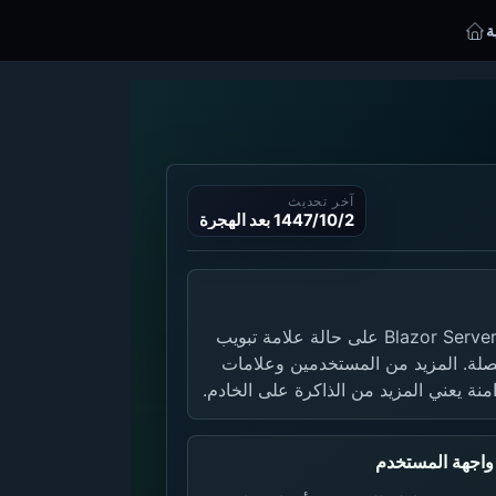
ة
آخر تحديث
2‏‏/10‏‏/1447 بعد الهجرة
تحافظ دائرة Blazor Server على حالة علامة تبويب
صلة. المزيد من المستخدمين وعلامات
امنة يعني المزيد من الذاكرة على الخادم.
واجهة المستخدم