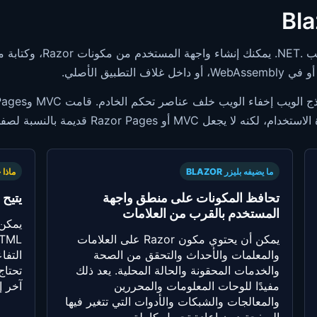
ما يضيفه بليزر BLAZOR
ماذا 
تحافظ المكونات على منطق واجهة
يتيح لك .NET الحدي
المستخدم بالقرب من العلامات
يمكن أن يحتوي مكون Razor على العلامات
والمعلمات والأحداث والتحقق من الصحة
التفا
والخدمات المحقونة والحالة المحلية. يعد ذلك
تحتاج
مفيدًا للوحات المعلومات والمحررين
آخر إ
والمعالجات والشبكات والأدوات التي تتغير فيها
الصفحة دون إعادة تحميل كاملة.