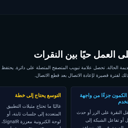
ادية عديمة الحالة. تحصل علامة تبويب المتصفح المتصلة على دائرة. يحتف
 ذلك لفترة قصيرة لإعادة الاتصال بعد قطع الاتصال.
الكمون جزءًا من واجهة
التوسع يحتاج إلى خطة
خدم
غالبًا ما تحتاج مثيلات التطبيق
قل النقرة على الزر أو حدث
المتعددة إلى جلسات ثابتة، أو
ل أو تفاعل الشبكة إلى
لوحة الكترونية معززة SignalR،
 والعودة. قم بالاستضافة