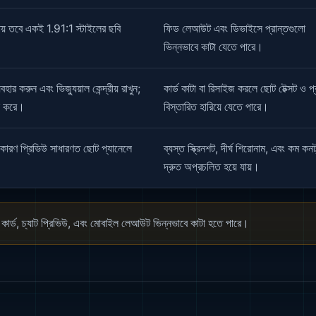
না চায় তবে একই 1.91:1 স্টাইলের ছবি
ফিড লেআউট এবং ডিভাইসে প্রান্তগুলো
ভিন্নভাবে কাটা যেতে পারে।
ুন এবং ভিজ্যুয়াল কেন্দ্রীয় রাখুন;
কার্ড কাটা বা রিসাইজ করলে ছোট টেক্সট ও প্
থন করে।
বিস্তারিত হারিয়ে যেতে পারে।
ারণ প্রিভিউ সাধারণত ছোট প্যানেলে
ব্যস্ত স্ক্রিনশট, দীর্ঘ শিরোনাম, এবং কম কনট্
দ্রুত অপ্রচলিত হয়ে যায়।
ণ ফিড কার্ড, চ্যাট প্রিভিউ, এবং মোবাইল লেআউট ভিন্নভাবে কাটা হতে পারে।