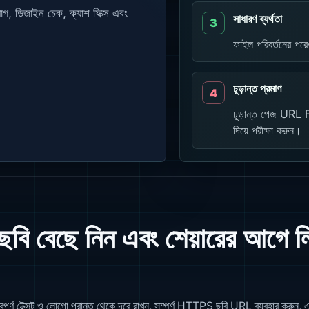
গ, ডিজাইন চেক, ক্যাশ ফিক্স এবং
সাধারণ ব্যর্থতা
ফাইল পরিবর্তনের পরেও
চূড়ান্ত প্রমাণ
চূড়ান্ত পেজ URL 
দিয়ে পরীক্ষা করুন।
বেছে নিন এবং শেয়ারের আগে ল
্ণ টেক্সট ও লোগো প্রান্ত থেকে দূরে রাখুন, সম্পূর্ণ HTTPS ছবি URL ব্যবহার করুন, এবং