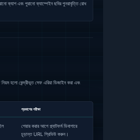
নো ক্যাশ এবং পুরানো ক্যাম্পেইন ছবির পুনরাবৃত্তি রোধ
নিয়ম হলো কেন্দ্রীভূত সেফ এরিয়া ডিজাইন করা এবং
প্রকাশের পরীক্ষা
েইল
শেয়ার করার আগে প্ল্যাটফর্ম ডিবাগারে
চূড়ান্ত URL প্রিভিউ করুন।