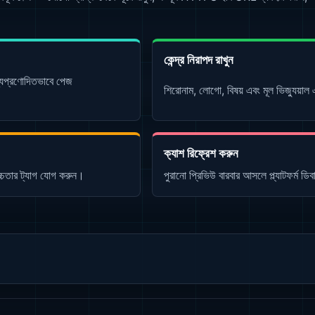
কেন্দ্র নিরাপদ রাখুন
্যপ্রণোদিতভাবে পেজ
শিরোনাম, লোগো, বিষয় এবং মূল ভিজ্যুয়াল এ
ক্যাশ রিফ্রেশ করুন
চ্চতার ট্যাগ যোগ করুন।
পুরানো প্রিভিউ বারবার আসলে প্ল্যাটফর্ম ড