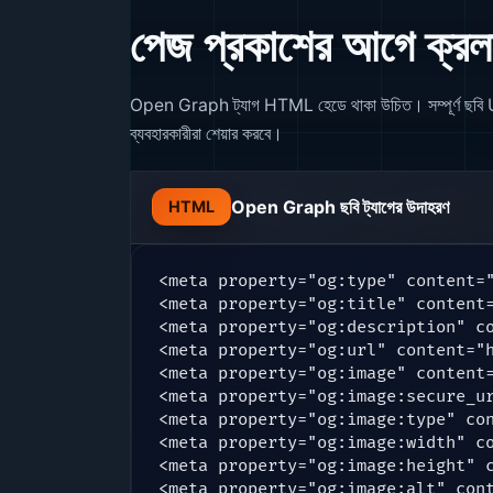
পেজ প্রকাশের আগে ক্রলা
Open Graph ট্যাগ HTML হেডে থাকা উচিত। সম্পূর্ণ ছবি URL ব
ব্যবহারকারীরা শেয়ার করবে।
Open Graph ছবি ট্যাগের উদাহরণ
HTML
<meta property="og:type" content="
<meta property="og:title" content=
<meta property="og:description" co
<meta property="og:url" content="h
<meta property="og:image" content=
<meta property="og:image:secure_ur
<meta property="og:image:type" con
<meta property="og:image:width" co
<meta property="og:image:height" c
<meta property="og:image:alt" cont