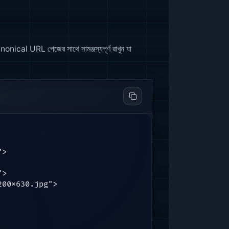
onical URL পেজের সাথে সামঞ্জস্যপূর্ণ রাখুন যা
>

>

00x630.jpg">
