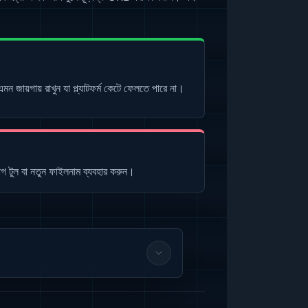
মন জায়গায় রাখুন যা প্ল্যাটফর্ম কেটে ফেলতে পারে না।
িবাগ টুল বা নতুন ফাইলনাম ব্যবহার করুন।