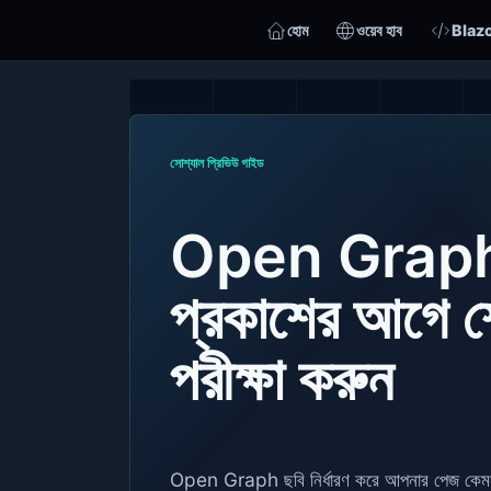
হোম
ওয়েব হাব
Blaz
সোশ্যাল প্রিভিউ গাইড
Open Graph 
প্রকাশের আগে শে
পরীক্ষা করুন
Open Graph ছবি নির্ধারণ করে আপনার পেজ কেমন 