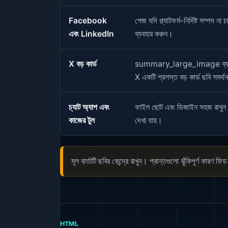
Facebook
পেজ যদি প্ল্যাটফর্ম-নির্দিষ্ট সম্পদ 
এবং LinkedIn
ব্যবহার করুন।
X বড় কার্ড
summary_large_image ব্যবহার কর
X একটি প্রশস্ত বড় কার্ড ছবি সমর্
চ্যাট অ্যাপ এবং
ফাইল ছোট এবং ডিজাইন সহজ রাখুন ক
কাজের টুল
দেখা যায়।
মূল বার্তাটি ছবির কেন্দ্রে রাখুন। প্রান্তগুলো ঝুঁকিপূর্ণ কার
HTML