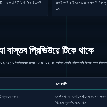
 URL, এবং JSON-LD ছবি একই
একটি স্পষ্ট ফাইলনাম এবং আপডেট নিয়ম পুরা
করে।
 যা বাস্তব প্রিভিউয়ে টিকে থাকে
 Open Graph প্রিভিউয়ের জন্য 1200 x 630 ফাইল একটি শক্তিশালী ডিফল্ট, তবে নিরাপদ 
মনোযোগ দিন
 ব্যবহার করুন।
ছোট ছবি নরম দেখাতে পারে বা ছোট থাম্বন
হিসেবে প্রদর্শিত হতে পারে।