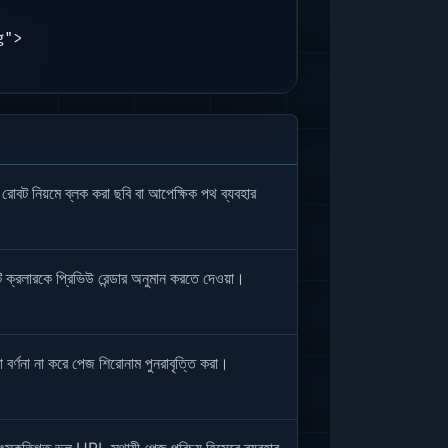
">

া রোবট নিয়মে ব্লক করা ছবি বা আপেক্ষিক পথ ব্যবহার
িটি ক্রলারকে প্রিভিউ রেন্ডার অনুমান করতে দেওয়া।
া বর্ণনা না করে পেজ শিরোনাম পুনরাবৃত্তি করা।