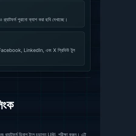
 প্ল্যাটফর্ম পুরানো ক্যাশ করা ছবি দেখাচ্ছে।
Facebook, LinkedIn, এবং X প্রিভিউ টুল
িংক
 প্ল্যাটফর্ম ডিবাগ টুলে চূড়ান্ত URL পরীক্ষা করুন। এই