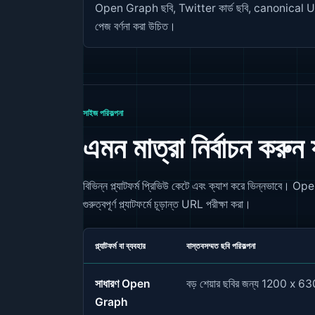
Open Graph ছবি, Twitter কার্ড ছবি, canonical
পেজ বর্ণনা করা উচিত।
সাইজ পরিকল্পনা
এমন মাত্রা নির্বাচন করুন
বিভিন্ন প্ল্যাটফর্ম প্রিভিউ কেটে এবং ক্যাশ করে ভিন্নভাবে।
গুরুত্বপূর্ণ প্ল্যাটফর্মে চূড়ান্ত URL পরীক্ষা করা।
প্ল্যাটফর্ম বা ব্যবহার
বাস্তবসম্মত ছবি পরিকল্পনা
সাধারণ Open
বড় শেয়ার ছবির জন্য 1200 x 630
Graph