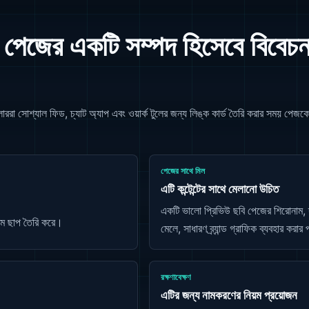
ের একটি সম্পদ হিসেবে বিবেচন
োশ্যাল ফিড, চ্যাট অ্যাপ এবং ওয়ার্ক টুলের জন্য লিঙ্ক কার্ড তৈরি করার সময় পেজকে প্
পেজের সাথে মিল
এটি কন্টেন্টের সাথে মেলানো উচিত
একটি ভালো প্রিভিউ ছবি পেজের শিরোনাম, দৃ
থম ছাপ তৈরি করে।
মেলে, সাধারণ ব্র্যান্ড গ্রাফিক ব্যবহার করার 
রক্ষণাবেক্ষণ
এটির জন্য নামকরণের নিয়ম প্রয়োজন