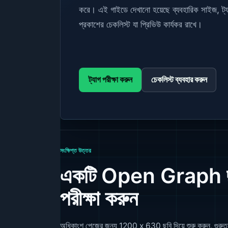
করে। এই গাইডে দেখানো হয়েছে ব্যবহারিক সাইজ, ট্যা
প্রকাশের চেকলিস্ট যা প্রিভিউ কার্যকর রাখে।
ট্যাগ পরীক্ষা করুন
চেকলিস্ট ব্যবহার করুন
সংক্ষিপ্ত উত্তর
একটি Open Graph ছবি 
পরীক্ষা করুন
অধিকাংশ পেজের জন্য 1200 x 630 ছবি দিয়ে শুরু করুন, গুরুত্বপূর