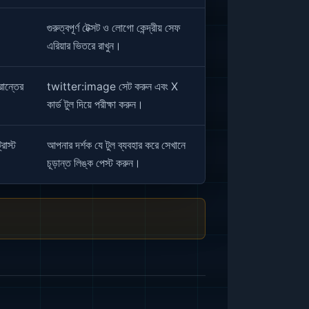
গুরুত্বপূর্ণ টেক্সট ও লোগো কেন্দ্রীয় সেফ
এরিয়ার ভিতরে রাখুন।
রান্তের
twitter:image সেট করুন এবং X
কার্ড টুল দিয়ে পরীক্ষা করুন।
রাস্ট
আপনার দর্শক যে টুল ব্যবহার করে সেখানে
চূড়ান্ত লিঙ্ক পেস্ট করুন।