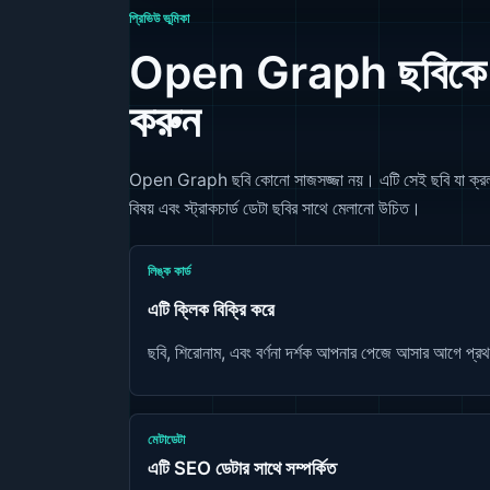
প্রিভিউ ভূমিকা
Open Graph ছবিকে পেজ
করুন
Open Graph ছবি কোনো সাজসজ্জা নয়। এটি সেই ছবি যা ক্রলাররা স
বিষয় এবং স্ট্রাকচার্ড ডেটা ছবির সাথে মেলানো উচিত।
লিঙ্ক কার্ড
এটি ক্লিক বিক্রি করে
ছবি, শিরোনাম, এবং বর্ণনা দর্শক আপনার পেজে আসার আগে প্র
মেটাডেটা
এটি SEO ডেটার সাথে সম্পর্কিত