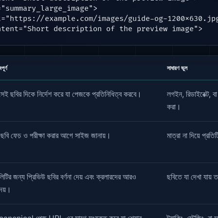
"summary_large_image">

="https://example.com/images/guide-og-1200x630.jpg
ntent="Short description of the preview image">
পূর্ণ
সাধারণ ভুল
সেই ছবির দিকে নির্দেশ করে যা পেজকে প্রতিনিধিত্ব করবে।
লগইন, রিডাইরেক্ট, ব
করা।
মকে ছবি ফেচ ও পরীক্ষা করার আগে সাইজ জানায়।
মাত্রা না দিয়ে প্রত
বিলিটির জন্য প্রিভিউ ছবির বর্ণনা দেয় এবং ক্রলারদের আরও
ছবিতে যা দেখা যায় ত
 দেয়।