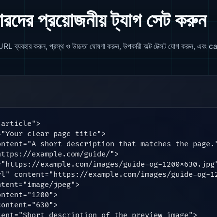
রদের প্রয়োজনীয় ট্যাগ সেট করুন
্যবহার করুন, প্রস্থ ও উচ্চতা ঘোষণা করুন, উপকারী অল্ট টেক্সট যোগ করুন, এবং can
article">

"Your clear page title">

ntent="A short description that matches the page."
ttps://example.com/guide/">

"https://example.com/images/guide-og-1200x630.jpg"
l" content="https://example.com/images/guide-og-12
tent="image/jpeg">

ntent="1200">

ontent="630">

ent="Short description of the preview image">
