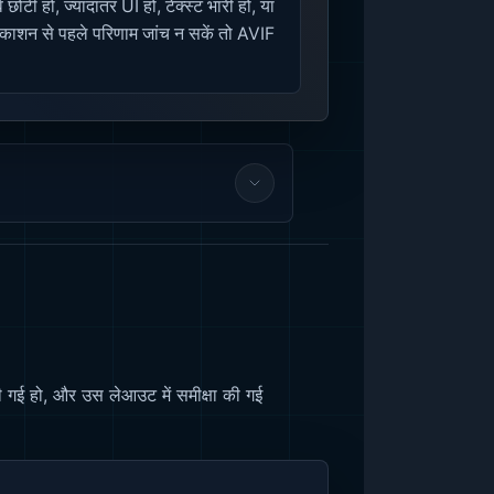
छोटी हो, ज्यादातर UI हो, टेक्स्ट भारी हो, या
काशन से पहले परिणाम जांच न सकें तो AVIF
ी गई हो, और उस लेआउट में समीक्षा की गई