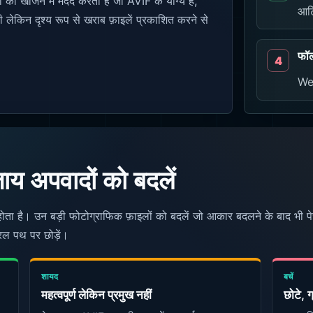
ो खोजने में मदद करता है जो AVIF के योग्य हैं,
आर्
टी लेकिन दृश्य रूप से खराब फ़ाइलें प्रकाशित करने से
फॉ
We
जाय अपवादों को बदलें
ू होता है। उन बड़ी फोटोग्राफिक फ़ाइलों को बदलें जो आकार बदलने के बाद भी 
रल पथ पर छोड़ें।
शायद
बचें
महत्वपूर्ण लेकिन प्रमुख नहीं
छोटे, 