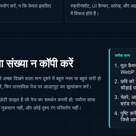
 उपयोग करें, न कि केवल इसलिए
स्क्रीनशॉट, UI कैप्चर, आरेख, और आइ
में विफल होते हैं।
समीक्षा क्रम
 संख्या न कॉपी करें
मूल कैम
WebP से
ं अच्छा दिखने वाला मान दूसरे में बहुत नरम या बहुत भारी हो
छवि को 
रें, फिर वास्तविक पेज पर आउटपुट का मूल्यांकन करें।
चौड़ाई प
चेहरे, 
छोटी फ़ाइल है जो पेज का समर्थन करती हो: पर्याप्त साफ
ब्रांड रं
 नुकसान नहीं, और कोई दृश्य रंग परिवर्तन नहीं।
पुष्टि क
जिसे आप