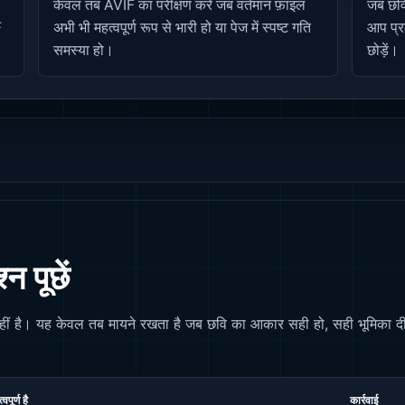
केवल तब AVIF का परीक्षण करें जब वर्तमान फ़ाइल
जब छवि 
F
अभी भी महत्वपूर्ण रूप से भारी हो या पेज में स्पष्ट गति
आप प्र
समस्या हो।
छोड़ें।
न पूछें
नहीं है। यह केवल तब मायने रखता है जब छवि का आकार सही हो, सही भूमिका द
वपूर्ण है
कार्रवाई