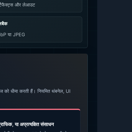
टिफैक्ट्स और लेआउट
लबैक
bP या JPEG
पेज को धीमा करती हैं। नियमित थंबनेल, UI
ग्राफिक, या अप्रत्यक्षित संसाधन