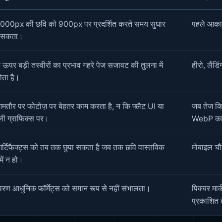
000px की छवि को 900px पर प्रदर्शित करते समय सुधार
पहले आकार 
र सकता।
 ऊपर बड़ी तस्वीरों का प्रभाव गहरे पेज सजावट की तुलना में
हीरो, लैंड
ता है।
तौर पर फोटोज़ पर बेहतर काम करता है, न कि फ्लैट UI या
जब तेज कि
ली ग्राफिक्स पर।
WebP का 
्टिफैक्ट्स को तब तक छुपा सकता है जब तक छवि वास्तविक
मोबाइल चौड़
ें न हो।
वरण आधुनिक फॉर्मेट्स को समान रूप से नहीं संभालता।
पिक्चर मार
प्रकाशित 