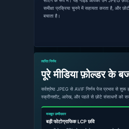
सेटिंग के रूप में। यह गाइड आपको उन JPEG फ़ोटो क
समीक्षा प्रक्रिया चुनने में सहायता करता है, और छो
बचाता है।
त्वरित निर्णय
पूरे मीडिया फ़ोल्डर के ब
सर्वश्रेष्ठ JPEG से AVIF निर्णय पेज प्रभाव से शुर
स्क्रीनशॉट, आरेख, और पहले से छोटे संसाधनों को स
मजबूत उम्मीदवार
बड़ी फोटोग्राफिक LCP छवि