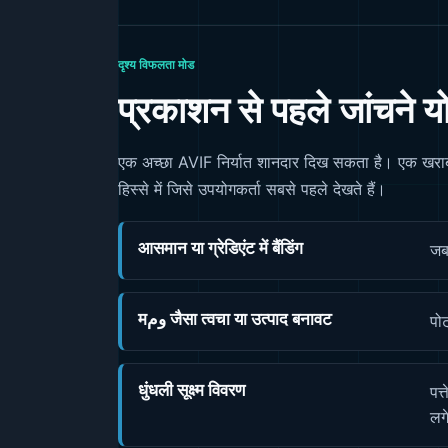
दृश्य विफलता मोड
प्रकाशन से पहले जांचने य
एक अच्छा AVIF निर्यात शानदार दिख सकता है। एक खराब 
हिस्से में जिसे उपयोगकर्ता सबसे पहले देखते हैं।
आसमान या ग्रेडिएंट में बैंडिंग
जब 
मوم जैसा त्वचा या उत्पाद बनावट
पोर
धुंधली सूक्ष्म विवरण
पत्
लग