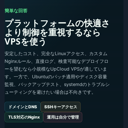
簡単な回答
プラットフォームの快適さ
より制御を重視するなら
VPSを使う
安定したコスト、完全なLinuxアクセス、カスタム
Nginxルール、直接ログ、検査可能なデプロイフロ
ーを望むなら小規模なUpCloud VPSが適していま
す。一方で、Ubuntuのパッチ適用やディスク容量
監視、バックアップテスト、systemdのトラブルシ
ューティングを避けたい場合は不向きです。
ドメインとDNS
SSHキーアクセス
TLS対応のNginx
運用は自分で管理