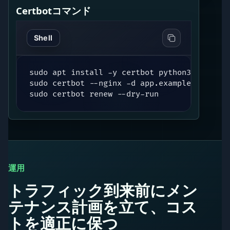
Certbotコマンド
Shell
sudo apt install -y certbot python3-certbot-
sudo certbot --nginx -d app.example.com --r
sudo certbot renew --dry-run
運用
トラフィック到来前にメン
テナンス計画を立て、コス
トを適正に保つ