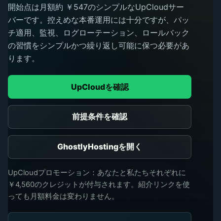
開始点は月額約 ￥547のシンプルなUpCloudサー
バーです。控えめな本番運用には十分ですが、パッ
チ適用、監視、ログローテーション、ロールバック
の習慣をシンプルかつ繰り返し可能に保つ必要があ
ります。
UpCloudを確認
前提条件を確認
GhostlyHostingを開く
UpCloudプロモーション：あなたと私たちそれぞれに
￥4,560のクレジットが付与されます。紹介リンクを使
っても月額料金は変わりません。