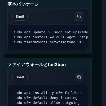
基本パッケージ
Shell
sudo apt update && sudo apt upgrade -y

sudo apt install -y curl wget unzip apt-tra
sudo timedatectl set-timezone UTC
ファイアウォールとfail2ban
Shell
sudo apt install -y ufw fail2ban

sudo ufw default deny incoming

sudo ufw default allow outgoing
