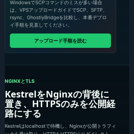
WindowsでSCPコマンドのミスが多い場合
は、VPSアップロードガイドでSCP、SFTP、
rsync、GhostlyBridgeを比較し、本番デプロ
イ手順を見直してください。
アップロード手順を読む
NGINXとTLS
KestrelをNginxの背後に
置き、HTTPSのみを公開経
路にする
Kestrelはlocalhostで待機し、Nginxが公開トラフィ