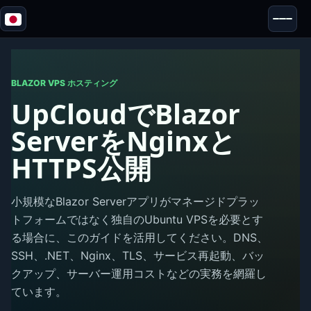
Blazor
セキュリティ & 匿名性
ツール
BLAZOR VPS ホスティング
UpCloudでBlazor
テストとレビュー
ServerをNginxと
HTTPS公開
小規模なBlazor Serverアプリがマネージドプラッ
トフォームではなく独自のUbuntu VPSを必要とす
る場合に、このガイドを活用してください。DNS、
SSH、.NET、Nginx、TLS、サービス再起動、バッ
クアップ、サーバー運用コストなどの実務を網羅し
ています。