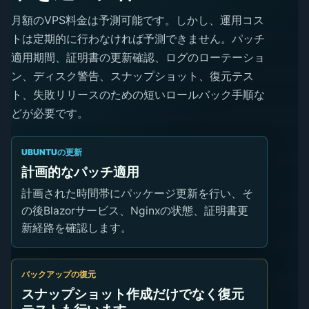
月額のVPS料金は予測可能です。しかし、運用コス
トは定期的に行わなければ予測できません。パッチ
適用期間、証明書の更新確認、ログのローテーショ
ン、ディスク警告、スナップショット、復元テス
ト、失敗リリースのための短いロールバック手順な
どが必要です。
UBUNTUの更新
計画的なパッチ適用
計画された時間帯にパッケージ更新を行い、そ
の後Blazorサービス、Nginxの状態、証明書更
新経路を確認します。
バックアップの復元
スナップショット作成だけでなく復元