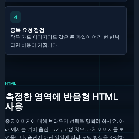
4
중복 요청 점검
작은 카드 이미지라도 같은 큰 파일이 여러 번 반복
되면 비용이 커집니다.
HTML
측정한 영역에 반응형 HTML
사용
중요 이미지에 대해 브라우저 선택을 명확히 하세요. 아
래 예시는 너비 옵션, 크기, 고정 치수, 대체 이미지를 보
여줍니다. 습관이 아닌 영역에 따라 로딩 방식을 조정하