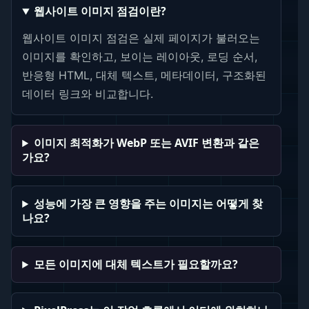
웹사이트 이미지 점검이란?
웹사이트 이미지 점검은 실제 페이지가 불러오는
이미지를 확인하고, 보이는 레이아웃, 로딩 순서,
반응형 HTML, 대체 텍스트, 메타데이터, 구조화된
데이터 링크와 비교합니다.
이미지 최적화가 WebP 또는 AVIF 변환과 같은
가요?
성능에 가장 큰 영향을 주는 이미지는 어떻게 찾
나요?
모든 이미지에 대체 텍스트가 필요할까요?