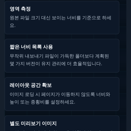
영역 측정
원본 파일 크기 대신 보이는 너비를 기준으로 하세
요.
짧은 너비 목록 사용
무작위 내보내기 파일이 가득한 폴더보다 계획된
몇 가지 버전이 유지 관리에 더 효율적입니다.
레이아웃 공간 확보
이미지 로딩 시 페이지가 이동하지 않도록 너비와
높이 또는 종횡비를 설정하세요.
별도 미리보기 이미지