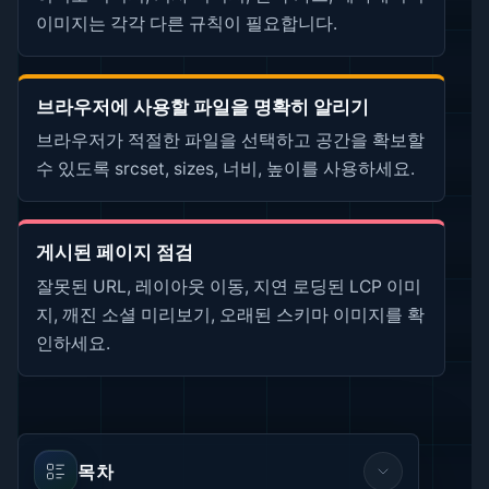
이미지는 각각 다른 규칙이 필요합니다.
브라우저에 사용할 파일을 명확히 알리기
브라우저가 적절한 파일을 선택하고 공간을 확보할
수 있도록 srcset, sizes, 너비, 높이를 사용하세요.
게시된 페이지 점검
잘못된 URL, 레이아웃 이동, 지연 로딩된 LCP 이미
지, 깨진 소셜 미리보기, 오래된 스키마 이미지를 확
인하세요.
목차