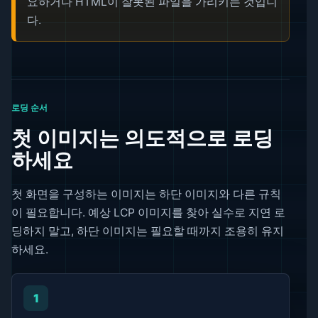
요하거나 HTML이 잘못된 파일을 가리키는 것입니
다.
로딩 순서
첫 이미지는 의도적으로 로딩
하세요
첫 화면을 구성하는 이미지는 하단 이미지와 다른 규칙
이 필요합니다. 예상 LCP 이미지를 찾아 실수로 지연 로
딩하지 말고, 하단 이미지는 필요할 때까지 조용히 유지
하세요.
1