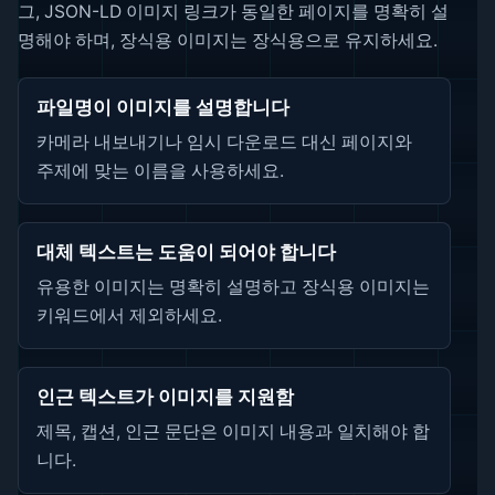
그, JSON-LD 이미지 링크가 동일한 페이지를 명확히 설
명해야 하며, 장식용 이미지는 장식용으로 유지하세요.
파일명이 이미지를 설명합니다
카메라 내보내기나 임시 다운로드 대신 페이지와
주제에 맞는 이름을 사용하세요.
대체 텍스트는 도움이 되어야 합니다
유용한 이미지는 명확히 설명하고 장식용 이미지는
키워드에서 제외하세요.
인근 텍스트가 이미지를 지원함
제목, 캡션, 인근 문단은 이미지 내용과 일치해야 합
니다.