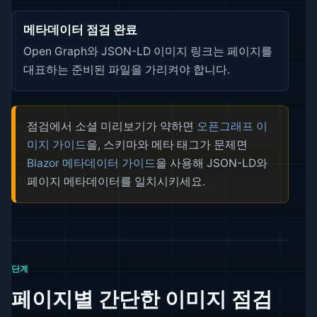
메타데이터 점검 완료
Open Graph와 JSON-LD 이미지 링크는 페이지를
대표하는 준비된 파일을 가리켜야 합니다.
점검에서 소셜 미리보기가 약하면
오픈그래프 이
미지 가이드
을, 스키마와 메타 태그가 문제면
Blazor 메타데이터 가이드
을 사용해 JSON-LD와
페이지 메타데이터를 일치시키세요.
단계
페이지별 간단한 이미지 점검