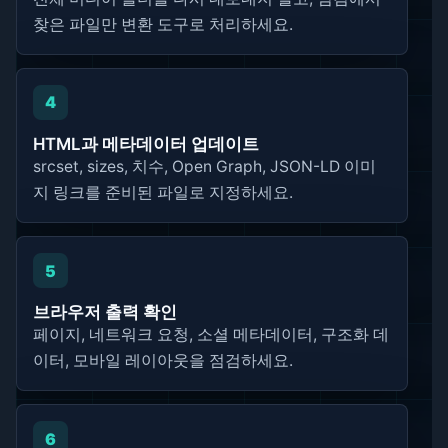
찾은 파일만 변환 도구로 처리하세요.
4
HTML과 메타데이터 업데이트
srcset, sizes, 치수, Open Graph, JSON-LD 이미
지 링크를 준비된 파일로 지정하세요.
5
브라우저 출력 확인
페이지, 네트워크 요청, 소셜 메타데이터, 구조화 데
이터, 모바일 레이아웃을 점검하세요.
6