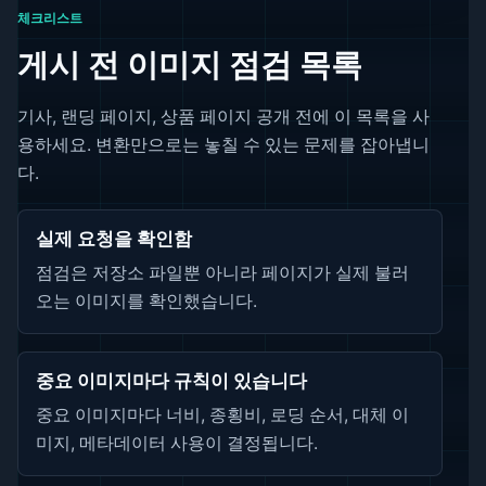
체크리스트
게시 전 이미지 점검 목록
기사, 랜딩 페이지, 상품 페이지 공개 전에 이 목록을 사
용하세요. 변환만으로는 놓칠 수 있는 문제를 잡아냅니
다.
실제 요청을 확인함
점검은 저장소 파일뿐 아니라 페이지가 실제 불러
오는 이미지를 확인했습니다.
중요 이미지마다 규칙이 있습니다
중요 이미지마다 너비, 종횡비, 로딩 순서, 대체 이
미지, 메타데이터 사용이 결정됩니다.