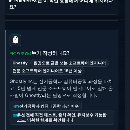
PixelPress는 이 작업 흐름에서 어디에 위치하나
요?
누가 작성하나요?
작성자 투명성
Ghostly
필명으로 글을 쓰는 소프트웨어 엔지니어
전문 소프트웨어 엔지니어로 15년 이상
GhostlyInc는 전기공학과 컴퓨터공학 과정을 마치
고 15년 넘게 전문 소프트웨어 엔지니어로 일해 온
사람이 Ghostly라는 필명으로 작성합니다.
전기공학과 컴퓨터공학 과정 이수
배경
추천 전에 직접 테스트, 출처 확인, 유지보수 가능한
방법
코드, 명확한 한계를 확인합니다.