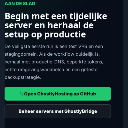
AAN DE SLAG
Begin met een tijdelijke
server en herhaal de
setup op productie
De veiligste eerste run is een test VPS en een
stagingdomein. Als de workflow duidelijk is,
herhaal met productie-DNS, beperkte tokens,
echte omgevingsvariabelen en een geteste
backupstrategie.
Open GhostlyHosting op GitHub
Beheer servers met GhostlyBridge