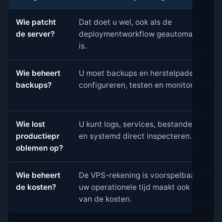
Wie patcht
Dat doet u wel, ook als de
de server?
deploymentworkflow geautomatiseerd
is.
Wie beheert
U moet backups en herstelpaden
backups?
configureren, testen en monitoren.
Wie lost
U kunt logs, services, bestanden, Nginx
productiepr
en systemd direct inspecteren.
oblemen op?
Wie beheert
De VPS-rekening is voorspelbaar, maar
de kosten?
uw operationele tijd maakt ook deel uit
van de kosten.