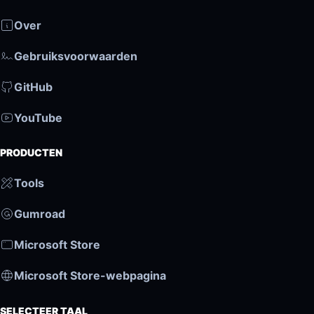
Over
Gebruiksvoorwaarden
GitHub
YouTube
PRODUCTEN
Tools
Gumroad
Microsoft Store
Microsoft Store-webpagina
SELECTEER TAAL