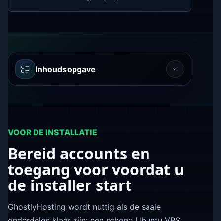
Inhoudsopgave
VOOR DE INSTALLATIE
Bereid accounts en
toegang voor voordat u
de installer start
GhostlyHosting wordt nuttig als de saaie
onderdelen klaar zijn: een schone Ubuntu VPS,