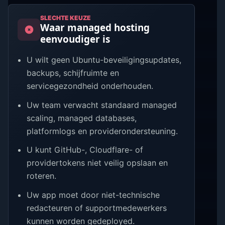
SLECHTE KEUZE
Waar managed hosting
eenvoudiger is
U wilt geen Ubuntu-beveiligingsupdates,
backups, schijfruimte en
servicegezondheid onderhouden.
Uw team verwacht standaard managed
scaling, managed databases,
platformlogs en providerondersteuning.
U kunt GitHub-, Cloudflare- of
providertokens niet veilig opslaan en
roteren.
Uw app moet door niet-technische
redacteuren of supportmedewerkers
kunnen worden gedeployed.