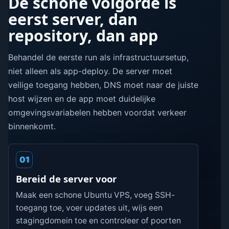
De schone volgorde is
eerst server, dan
repository, dan app
Behandel de eerste run als infrastructuursetup,
niet alleen als app-deploy. De server moet
veilige toegang hebben, DNS moet naar de juiste
host wijzen en de app moet duidelijke
omgevingsvariabelen hebben voordat verkeer
binnenkomt.
01
Bereid de server voor
Maak een schone Ubuntu VPS, voeg SSH-
toegang toe, voer updates uit, wijs een
stagingdomein toe en controleer of poorten