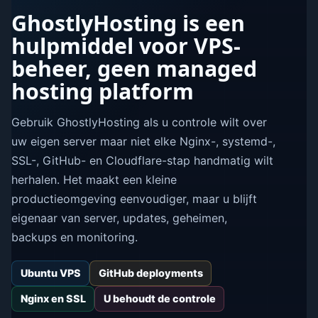
GhostlyHosting is een
hulpmiddel voor VPS-
beheer, geen managed
hosting platform
Gebruik GhostlyHosting als u controle wilt over
uw eigen server maar niet elke Nginx-, systemd-,
SSL-, GitHub- en Cloudflare-stap handmatig wilt
herhalen. Het maakt een kleine
productieomgeving eenvoudiger, maar u blijft
eigenaar van server, updates, geheimen,
backups en monitoring.
Ubuntu VPS
GitHub deployments
Nginx en SSL
U behoudt de controle