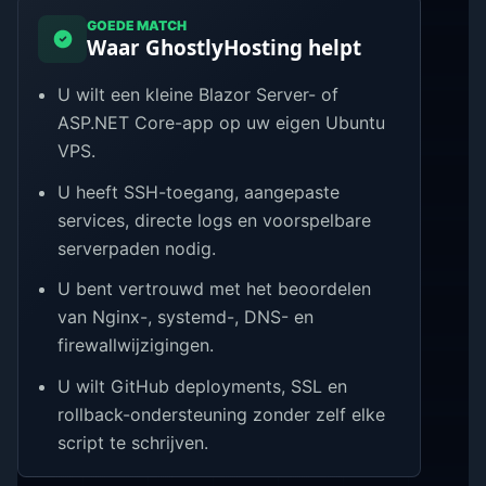
GOEDE MATCH
Waar GhostlyHosting helpt
U wilt een kleine Blazor Server- of
ASP.NET Core-app op uw eigen Ubuntu
VPS.
U heeft SSH-toegang, aangepaste
services, directe logs en voorspelbare
serverpaden nodig.
U bent vertrouwd met het beoordelen
van Nginx-, systemd-, DNS- en
firewallwijzigingen.
U wilt GitHub deployments, SSL en
rollback-ondersteuning zonder zelf elke
script te schrijven.