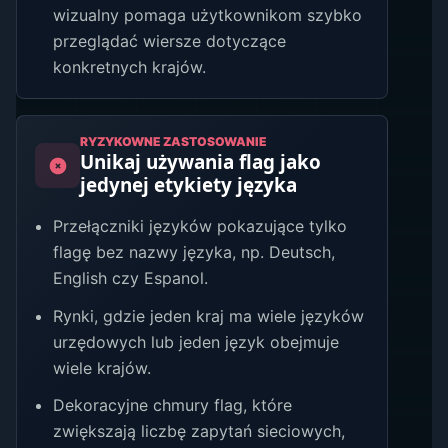
wizualny pomaga użytkownikom szybko
przeglądać wiersze dotyczące
konkretnych krajów.
RYZYKOWNE ZASTOSOWANIE
Unikaj używania flag jako
jedynej etykiety języka
Przełączniki języków pokazujące tylko
flagę bez nazwy języka, np. Deutsch,
English czy Espanol.
Rynki, gdzie jeden kraj ma wiele języków
urzędowych lub jeden język obejmuje
wiele krajów.
Dekoracyjne chmury flag, które
zwiększają liczbę zapytań sieciowych,