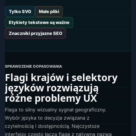
Tylko SVG
Małe pliki
Etykiety tekstowe są ważne
Znaczniki przyjazne SEO
SPRAWDZENIE DOPASOWANIA
Flagi krajów i selektory
języków rozwiązują
różne problemy UX
Flaga to silny wizualny sygnał geograficzny.
Wybór języka to decyzja związana z
czytelnością i dostępnością. Najczystsze
interfejsy często łączą flagę z natywną nazwą