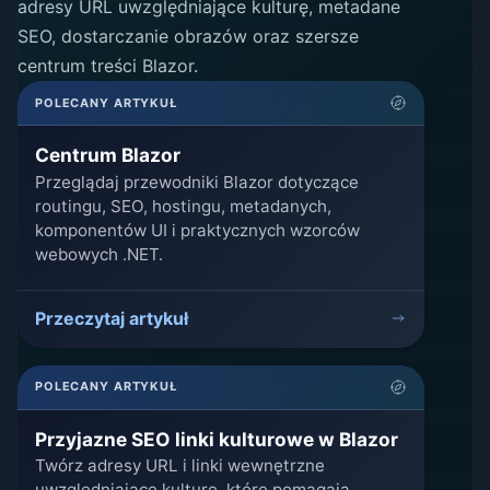
adresy URL uwzględniające kulturę, metadane
SEO, dostarczanie obrazów oraz szersze
centrum treści Blazor.
POLECANY ARTYKUŁ
Centrum Blazor
Przeglądaj przewodniki Blazor dotyczące
routingu, SEO, hostingu, metadanych,
komponentów UI i praktycznych wzorców
webowych .NET.
Przeczytaj artykuł
POLECANY ARTYKUŁ
Przyjazne SEO linki kulturowe w Blazor
Twórz adresy URL i linki wewnętrzne
uwzględniające kulturę, które pomagają