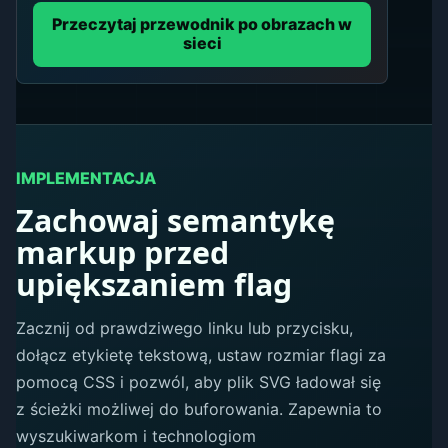
Przeczytaj przewodnik po obrazach w
sieci
IMPLEMENTACJA
Zachowaj semantykę
markup przed
upiększaniem flag
Zacznij od prawdziwego linku lub przycisku,
dołącz etykietę tekstową, ustaw rozmiar flagi za
pomocą CSS i pozwól, aby plik SVG ładował się
z ścieżki możliwej do buforowania. Zapewnia to
wyszukiwarkom i technologiom