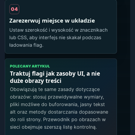
04
Zarezerwuj miejsce w układzie
Ustaw szerokość i wysokość w znacznikach
lub CSS, aby interfejs nie skakał podczas
ładowania flag.
POLECANY ARTYKUŁ
Traktuj flagi jak zasoby UI, a nie
duże obrazy treści
Obowiązują te same zasady dotyczące
obrazów: stosuj przewidywalne wymiary,
pliki możliwe do buforowania, jasny tekst
alt oraz metody dostarczania dopasowane
do roli strony. Przewodnik po obrazach w
sieci obejmuje szerszą listę kontrolną.