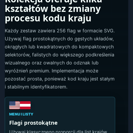
kształtów bez zmiany
procesu kodu kraju
Każdy zestaw zawiera 256 flag w formacie SVG.
Używaj flag prostokątnych do gęstych układów,
okrągłych lub kwadratowych do kompaktowych
selektorów, falistych do większego podkreślenia
wizualnego oraz owalnych do odznak lub
wyróżnień premium. Implementacja może
pozostać prosta, ponieważ kod kraju jest stałym
i stabilnym identyfikatorem.
MENU I LISTY
Flagi prostokątne
Używaj klasycznego proporcji dla list krajów,