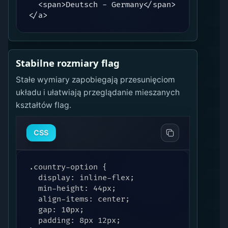
  <span>Deutsch - Germany</span>

</a>
Stabilne rozmiary flag
Stałe wymiary zapobiegają przesunięciom
układu i ułatwiają przeglądanie mieszanych
kształtów flag.
CSS
.country-option {

  display: inline-flex;

  min-height: 44px;

  align-items: center;

  gap: 10px;

  padding: 8px 12px;
