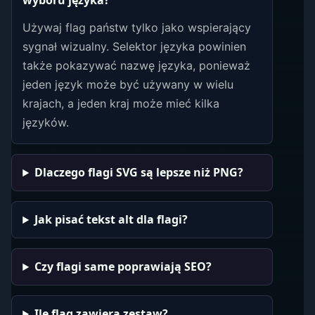
wyboru języka?
Używaj flag państw tylko jako wspierający
sygnał wizualny. Selektor języka powinien
także pokazywać nazwę języka, ponieważ
jeden język może być używany w wielu
krajach, a jeden kraj może mieć kilka
języków.
Dlaczego flagi SVG są lepsze niż PNG?
Jak pisać tekst alt dla flagi?
Czy flagi same poprawiają SEO?
Ile flag zawiera zestaw?