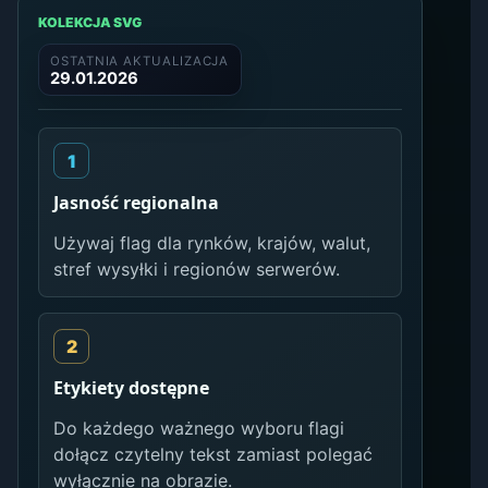
KOLEKCJA SVG
OSTATNIA AKTUALIZACJA
29.01.2026
Jasność regionalna
Używaj flag dla rynków, krajów, walut,
stref wysyłki i regionów serwerów.
Etykiety dostępne
Do każdego ważnego wyboru flagi
dołącz czytelny tekst zamiast polegać
wyłącznie na obrazie.