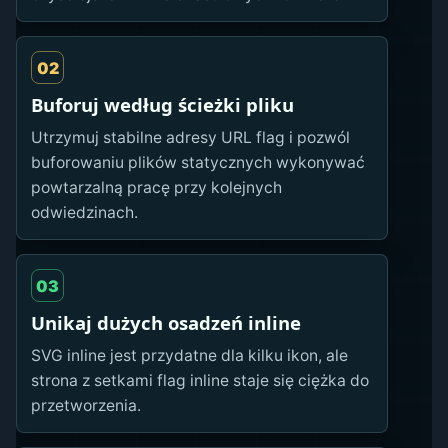
02
Buforuj według ścieżki pliku
Utrzymuj stabilne adresy URL flag i pozwól
buforowaniu plików statycznych wykonywać
powtarzalną pracę przy kolejnych
odwiedzinach.
03
Unikaj dużych osadzeń inline
SVG inline jest przydatne dla kilku ikon, ale
strona z setkami flag inline staje się ciężka do
przetworzenia.