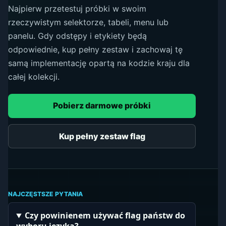
Najpierw przetestuj próbki w swoim
rzeczywistym selektorze, tabeli, menu lub
panelu. Gdy odstępy i etykiety będą
odpowiednie, kup pełny zestaw i zachowaj tę
samą implementację opartą na kodzie kraju dla
całej kolekcji.
Pobierz darmowe próbki
Kup pełny zestaw flag
NAJCZĘSTSZE PYTANIA
Czy powinienem używać flag państw do