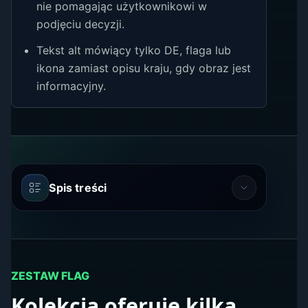
nie pomagając użytkownikowi w
podjęciu decyzji.
Tekst alt mówiący tylko DE, flaga lub
ikona zamiast opisu kraju, gdy obraz jest
informacyjny.
Spis treści
ZESTAW FLAG
Kolekcja oferuje kilka