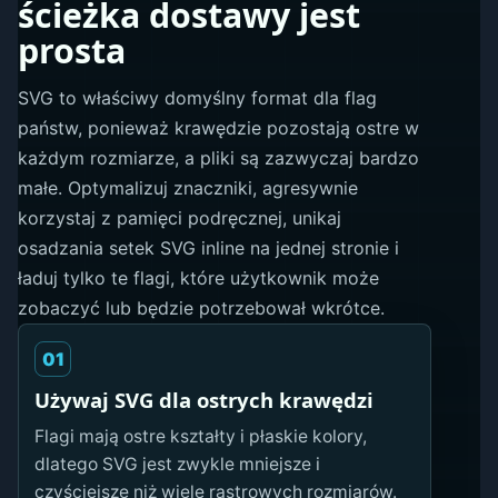
ścieżka dostawy jest
prosta
SVG to właściwy domyślny format dla flag
państw, ponieważ krawędzie pozostają ostre w
każdym rozmiarze, a pliki są zazwyczaj bardzo
małe. Optymalizuj znaczniki, agresywnie
korzystaj z pamięci podręcznej, unikaj
osadzania setek SVG inline na jednej stronie i
ładuj tylko te flagi, które użytkownik może
zobaczyć lub będzie potrzebował wkrótce.
01
Używaj SVG dla ostrych krawędzi
Flagi mają ostre kształty i płaskie kolory,
dlatego SVG jest zwykle mniejsze i
czyściejsze niż wiele rastrowych rozmiarów.