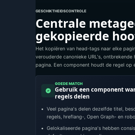
GESCHIKTHEIDSCONTROLE
Centrale metage
gekopieerde ho
Het kopiëren van head-tags naar elke pagina
verouderde canonieke URL's, ontbrekende h
pagina. Een component houdt de regel op é
GOEDE MATCH
Gebruik een component wan
regels delen
Veel pagina's delen dezelfde titel, bes
regels, hreflang-, Open Graph- en robo
Gelokaliseerde pagina's hebben consist