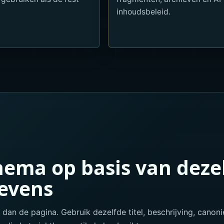
inhoudsbeleid.
hema op basis van deze
evens
an de pagina. Gebruik dezelfde titel, beschrijving, canon