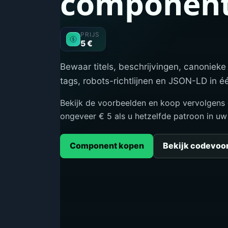
componen
PRIJS
5 €
Bewaar titels, beschrijvingen, canonieke
tags, robots-richtlijnen en JSON-LD in 
Bekijk de voorbeelden en koop vervolgens 
ongeveer € 5 als u hetzelfde patroon in uw 
Component kopen
Bekijk codevoo