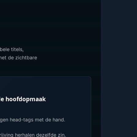
ele titels,
met de zichtbare
ide hoofdopmaak
 eigen head-tags met de hand.
ijving herhalen dezelfde zin.