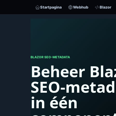
Startpagina
Webhub
Blazor
BLAZOR SEO-METADATA
Beheer Bla
SEO-metad
in één