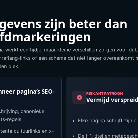
gevens zijn beter dan
ofdmarkeringen
 werkt een tijdje, maar kleine verschillen zorgen voor dubb
reflang-links of een schema dat niet langer overeenkomt 
én plek.
neer pagina’s SEO-
RISKANT PATROON
Vermijd verspre
chrijving, canonieke
ts-regels.
Elke pagina schrijft zijn
ente cultuurlinks en x-
De H1, titel en metabeschr