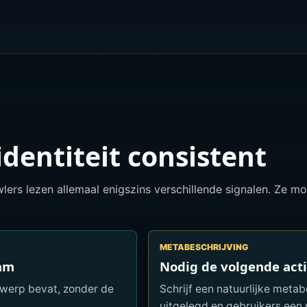
dentiteit consistent
lers lezen allemaal enigszins verschillende signalen. Ze m
METABESCHRIJVING
aam
Nodig de volgende acti
rwerp bevat, zonder de
Schrijf een natuurlijke meta
uitgelegd en gebruikers een