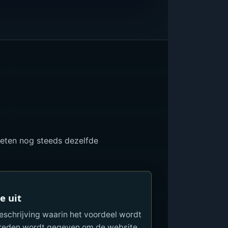
oeten nog steeds dezelfde
e uit
beschrijving waarin het voordeel wordt
 reden wordt gegeven om de website