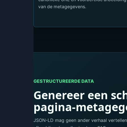
van de metagegevens.
GESTRUCTUREERDE DATA
Genereer een sc
pagina-metageg
JSON-LD mag geen ander verhaal vertellen d