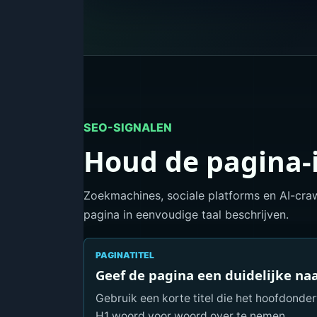
SEO-SIGNALEN
Houd de pagina-i
Zoekmachines, sociale platforms en AI-craw
pagina in eenvoudige taal beschrijven.
PAGINATITEL
Geef de pagina een duidelijke n
Gebruik een korte titel die het hoofdonde
H1 woord voor woord over te nemen.