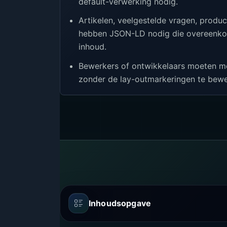
default-verwerking nodig.
Artikelen, veelgestelde vragen, produ
hebben JSON-LD nodig die overeenko
inhoud.
Bewerkers of ontwikkelaars moeten m
zonder de lay-outmarkeringen te bewe
Inhoudsopgave