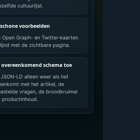
ezelfde cultuurlijst.
 schone voorbeelden
 Open Graph- en Twitter-kaarten
lijnd met de zichtbare pagina.
 overeenkomend schema toe
 JSON-LD alleen weer als het
eenkomt met het artikel, de
gestelde vragen, de broodkruimel
e productinhoud.