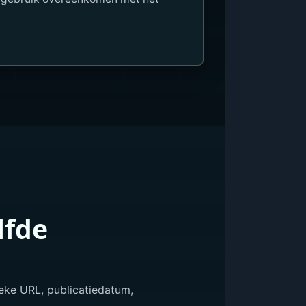
lfde
ieke URL, publicatiedatum,