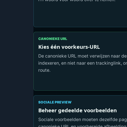
CANONIEKE URL
Kies één voorkeurs-URL
De canonieke URL moet verwijzen naar de 
indexeren, en niet naar een trackinglink, 
route.
SOCIALE PREVIEW
Beheer gedeelde voorbeelden
Sociale voorbeelden moeten dezelfde pagin
canonieke URL en voorbereide afbeelding 