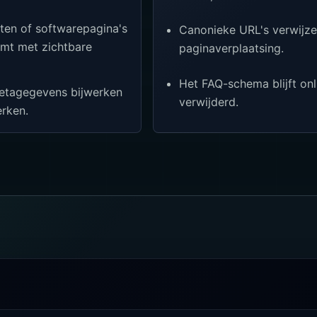
cten of softwarepagina's
Canonieke URL's verwijze
mt met zichtbare
paginaverplaatsing.
Het FAQ-schema blijft onl
etagegevens bijwerken
verwijderd.
rken.