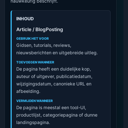
nauwkeurig beschrijft.
INHOUD
Article / BlogPosting
GEBRUIK HET VOOR
Gidsen, tutorials, reviews,
nieuwsberichten en uitgebreide uitleg.
TOEVOEGEN WANNEER
De pagina heeft een duidelijke kop,
auteur of uitgever, publicatiedatum,
wijzigingsdatum, canonieke URL en
afbeelding.
VERMIJDEN WANNEER
De pagina is meestal een tool-UI,
productlijst, categoriepagina of dunne
landingspagina.