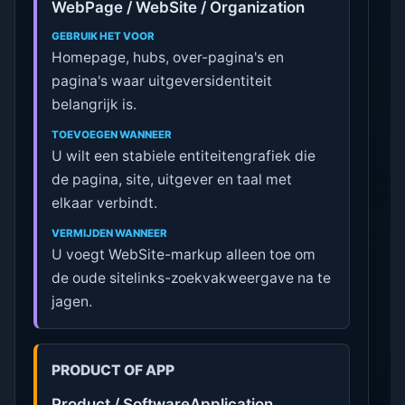
WebPage / WebSite / Organization
GEBRUIK HET VOOR
Homepage, hubs, over-pagina's en
pagina's waar uitgeversidentiteit
belangrijk is.
TOEVOEGEN WANNEER
U wilt een stabiele entiteitengrafiek die
de pagina, site, uitgever en taal met
elkaar verbindt.
VERMIJDEN WANNEER
U voegt WebSite-markup alleen toe om
de oude sitelinks-zoekvakweergave na te
jagen.
PRODUCT OF APP
Product / SoftwareApplication