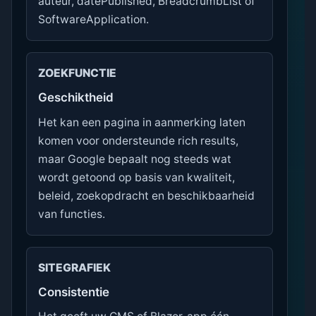
auteur, datePublished, BreadcrumbList of
SoftwareApplication.
ZOEKFUNCTIE
Geschiktheid
Het kan een pagina in aanmerking laten
komen voor ondersteunde rich results,
maar Google bepaalt nog steeds wat
wordt getoond op basis van kwaliteit,
beleid, zoekopdracht en beschikbaarheid
van functies.
SITEGRAFIEK
Consistentie