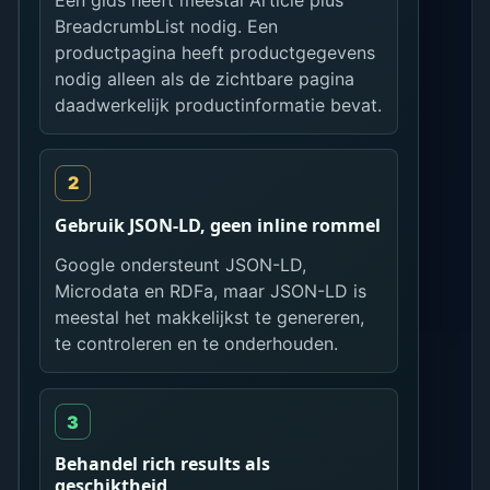
BreadcrumbList nodig. Een
productpagina heeft productgegevens
nodig alleen als de zichtbare pagina
daadwerkelijk productinformatie bevat.
Gebruik JSON-LD, geen inline rommel
Google ondersteunt JSON-LD,
Microdata en RDFa, maar JSON-LD is
meestal het makkelijkst te genereren,
te controleren en te onderhouden.
Behandel rich results als
geschiktheid