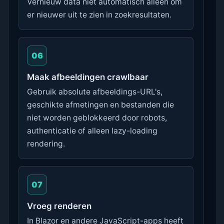
Vernieuw data niet automatisch alleen om
er nieuwer uit te zien in zoekresultaten.
06
Maak afbeeldingen crawlbaar
Gebruik absolute afbeeldings-URL's,
geschikte afmetingen en bestanden die
niet worden geblokkeerd door robots,
authenticatie of alleen lazy-loading
rendering.
07
Vroeg renderen
In Blazor en andere JavaScript-apps heeft