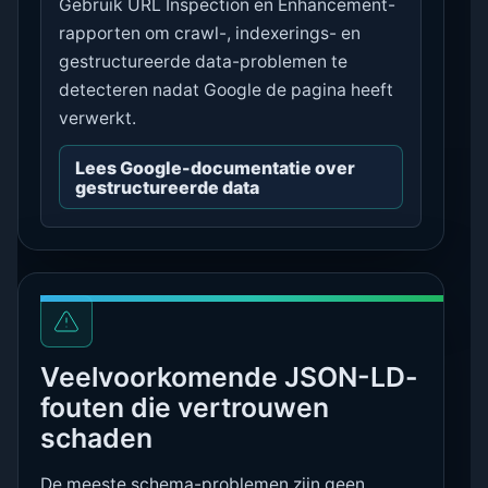
Gebruik URL Inspection en Enhancement-
rapporten om crawl-, indexerings- en
gestructureerde data-problemen te
detecteren nadat Google de pagina heeft
verwerkt.
Lees Google-documentatie over
gestructureerde data
Veelvoorkomende JSON-LD-
fouten die vertrouwen
schaden
De meeste schema-problemen zijn geen