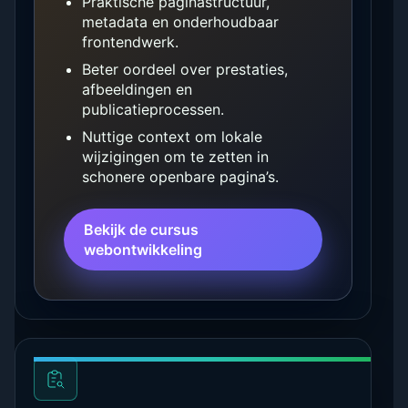
Praktische paginastructuur,
metadata en onderhoudbaar
frontendwerk.
Beter oordeel over prestaties,
afbeeldingen en
publicatieprocessen.
Nuttige context om lokale
wijzigingen om te zetten in
schonere openbare pagina’s.
Bekijk de cursus
webontwikkeling