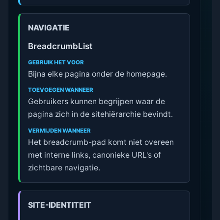
NAVIGATIE
BreadcrumbList
GEBRUIK HET VOOR
Bijna elke pagina onder de homepage.
TOEVOEGEN WANNEER
Gebruikers kunnen begrijpen waar de
pagina zich in de sitehiërarchie bevindt.
VERMIJDEN WANNEER
Het breadcrumb-pad komt niet overeen
met interne links, canonieke URL's of
zichtbare navigatie.
SITE-IDENTITEIT