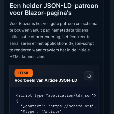
Een helder JSON-LD-patroon
voor Blazor-pagina's
Voor Blazor is het veiligste patroon om schema
te bouwen vanuit paginametadata tijdens
initialisatie of prerendering, het één keer te
serialiseren en het application/ld+json-script
te renderen waar crawlers het in de initiële
HTML kunnen zien.
HTML
Voorbeeld van Article JSON-LD
<script type="application/ld+json">

{

  "@context": "https://schema.org",

  "@type": "Article",
