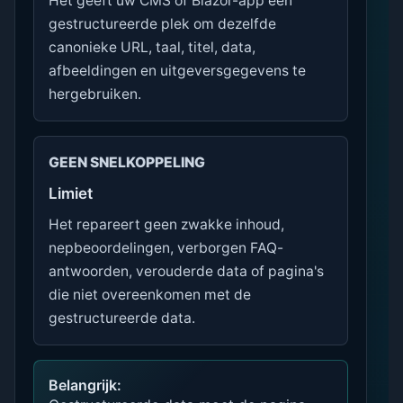
Het geeft uw CMS of Blazor-app één
gestructureerde plek om dezelfde
canonieke URL, taal, titel, data,
afbeeldingen en uitgeversgegevens te
hergebruiken.
GEEN SNELKOPPELING
Limiet
Het repareert geen zwakke inhoud,
nepbeoordelingen, verborgen FAQ-
antwoorden, verouderde data of pagina's
die niet overeenkomen met de
gestructureerde data.
Belangrijk: