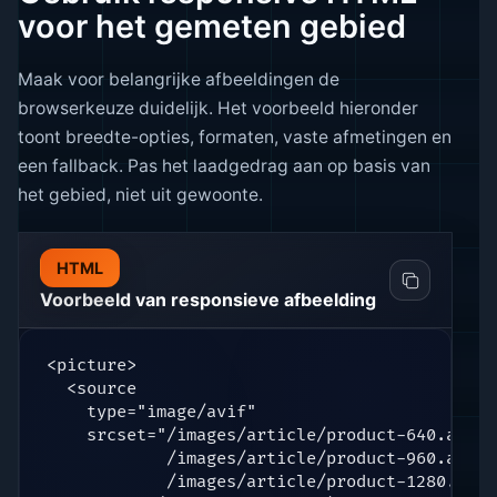
voor het gemeten gebied
Maak voor belangrijke afbeeldingen de
browserkeuze duidelijk. Het voorbeeld hieronder
toont breedte-opties, formaten, vaste afmetingen en
een fallback. Pas het laadgedrag aan op basis van
het gebied, niet uit gewoonte.
HTML
Voorbeeld van responsieve afbeelding
<picture>

  <source

    type="image/avif"

    srcset="/images/article/product-640.avif 6
            /images/article/product-960.avif 9
            /images/article/product-1280.avif