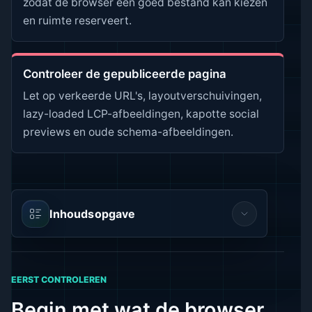
zodat de browser een goed bestand kan kiezen
en ruimte reserveert.
Controleer de gepubliceerde pagina
Let op verkeerde URL's, layoutverschuivingen,
lazy-loaded LCP-afbeeldingen, kapotte social
previews en oude schema-afbeeldingen.
Inhoudsopgave
EERST CONTROLEREN
Begin met wat de browser