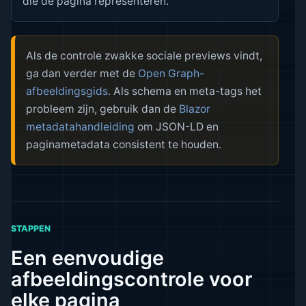
die de pagina representeren.
Als de controle zwakke sociale previews vindt,
ga dan verder met de
Open Graph-
afbeeldingsgids
. Als schema en meta-tags het
probleem zijn, gebruik dan de
Blazor
metadatahandleiding
om JSON-LD en
paginametadata consistent te houden.
STAPPEN
Een eenvoudige
afbeeldingscontrole voor
elke pagina