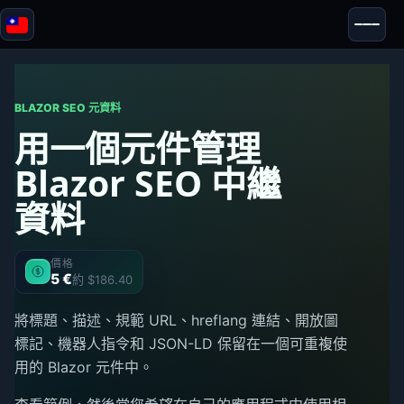
Blazor
安全性 & 匿名性
工具
BLAZOR SEO 元資料
用一個元件管理
測試與評測
Blazor SEO 中繼
資料
價格
5 €
約 $186.40
將標題、描述、規範 URL、hreflang 連結、開放圖
標記、機器人指令和 JSON-LD 保留在一個可重複使
用的 Blazor 元件中。