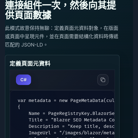
連接組件一次，然後向其提
供頁面數據
此模式故意保持無聊：定義頁面元資料對象，在版面
或頁面中呈現元件，並在頁面需要結構化資料時傳遞
匹配的 JSON-LD。
定義頁面元資料
C#
var metadata = new PageMetaData(culture)

{

    Name = PageRegistryKey.BlazorSeoMetaData
    Title = "Blazor SEO Metadata Component f
    Description = "Keep title, description,
    ImageUrl = "/images/blazor/metadatacomp