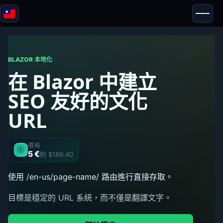
Blazor
安全性 & 匿名性
工具
BLAZOR 本地化
在 Blazor 中建立
測試與評測
SEO 友好的文化
URL
價格
5 €
約 $186.40
使用 /en-us/page-name/ 路由進行直接存取。
目標是穩定的 URL 系統，而不僅是翻譯文字。