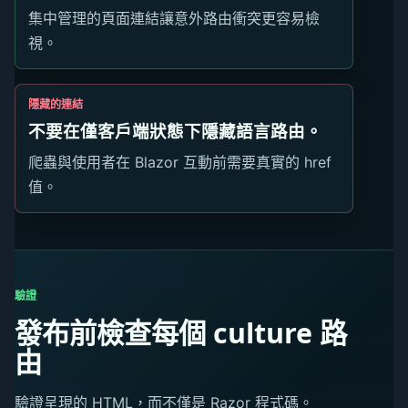
集中管理的頁面連結讓意外路由衝突更容易檢
視。
隱藏的連結
不要在僅客戶端狀態下隱藏語言路由。
爬蟲與使用者在 Blazor 互動前需要真實的 href
值。
驗證
發布前檢查每個 culture 路
由
驗證呈現的 HTML，而不僅是 Razor 程式碼。